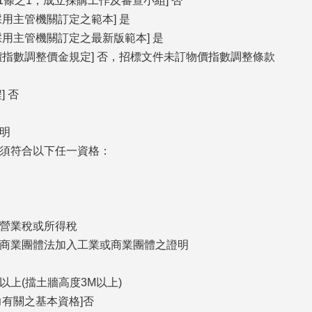
1條之1，成立採購工作及審查小組] 否
用主管機關訂定之範本] 是
採用主管機關訂定之最新版範本] 是
價指數調整價金規定] 否，招標文件未訂物價指數調整條款
] 否
明
須符合以下任一資格：
營業稅或所得稅
商業團體法加入工業或商業團體之證明
以上(擋土牆高度3M以上)
力有關之基本資格]否