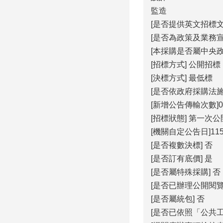
監造
[是否提供英文招標文
[是否為政策及業務宣
[本採購是否屬中央政
[招標方式] 公開招標
[決標方式] 最低標
[是否依政府採購法施
[新增公告傳輸次數]0
[招標狀態] 第一次
[機關自定公告日]115/
[是否複數決標] 否
[是否訂有底價] 是
[是否屬特殊採購] 否
[是否已辦理公開閱覽
[是否屬統包] 否
[是否已依照「公共