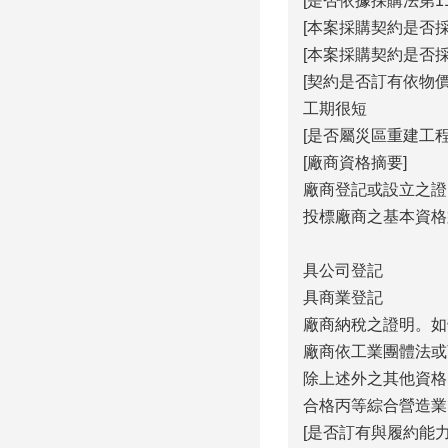
[是否依據採購法第1
[本案採購契約是否採
[本案採購契約是否
[契約是否訂有依物
工期很短
[是否屬災區重建工程
[廠商資格摘要]
廠商登記或設立之證
投標廠商之基本資格
具公司登記
具商業登記
廠商納稅之證明。如
廠商依工業團體法或
除上述外之其他資格
合格丙等綜合營造業
[是否訂有與履約能