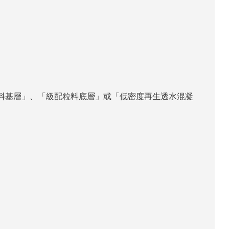
粒料基層」、「級配粒料底層」或「低密度再生透水混凝