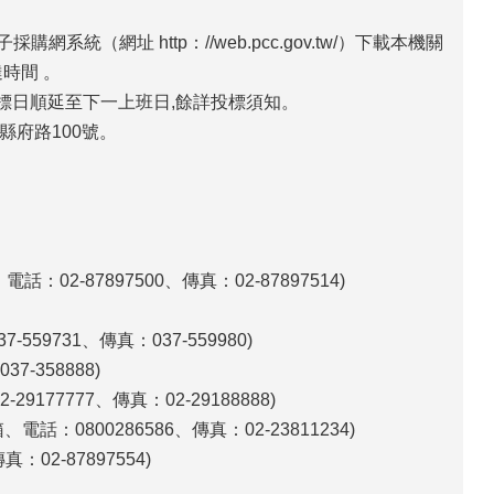
（網址 http：//web.pcc.gov.tw/）下載本機關
時間 。
標日順延至下一上班日,餘詳投標須知。
市縣府路100號。
-87897500、傳真：02-87897514)
9731、傳真：037-559980)
-358888)
77777、傳真：02-29188888)
：0800286586、傳真：02-23811234)
02-87897554)