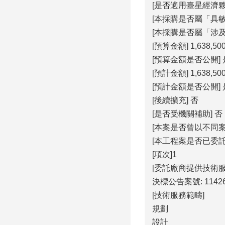
[是否適用臺星經濟夥伴
[本採購是否屬「具敏
[本採購是否屬「涉及
[預算金額] 1,638,50
[預算金額是否公開] 
[預計金額] 1,638,50
[預計金額是否公開] 
[後續擴充] 否
[是否受機關補助] 否
[本案是否曾以不同
[本工程案是否已委
[項次]1
[委託廠商提供技術
決標公告案號: 1142
[技術服務範疇]
規劃
設計