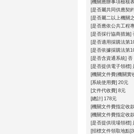
[機關應辦事項檢核
[是否屬共同供應契約
[是否屬二以上機關之
[是否應依公共工程
[是否採行協商措施] 
[是否適用採購法第1
[是否依據採購法第10
[是否含資通系統] 否
[是否提供電子領標] 
[機關文件費(機關實收)
[系統使用費] 20元
[文件代收費] 8元
[總計] 178元
[機關文件費指定收
[機關文件費指定收
[是否提供現場領標] 
[招標文件領取地點]