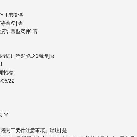
件] 未提供
導業務] 否
府計畫型案件] 否
行細則第64條之2辦理]否
1
公開招標
05/22
] 否
工程開工要件注意事項」辦理] 是