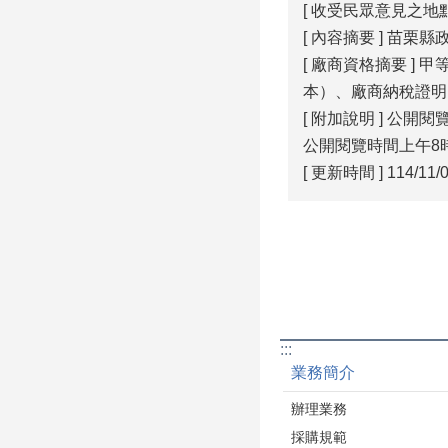
[ 收受民眾意見之地
[ 內容摘要 ] 苗
[ 廠商資格摘要 
本）、廠商納稅證明
[ 附加說明 ] 公
公開閱覽時間上午8時
[ 更新時間 ] 114/11/0
:::
業務簡介
辦理業務
採購規範