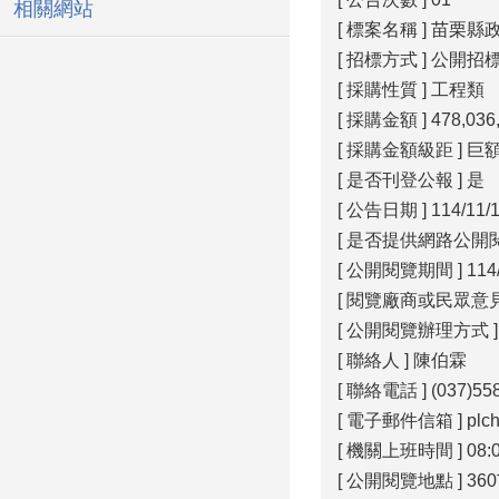
相關網站
[ 標案名稱 ] 苗
[ 招標方式 ] 公開招
[ 採購性質 ] 工程類
[ 採購金額 ] 478,036
[ 採購金額級距 ] 巨
[ 是否刊登公報 ] 是
[ 公告日期 ] 114/11/
[ 是否提供網路公開閱
[ 公開閱覽期間 ] 114/11
[ 閱覽廠商或民眾意見之
[ 公開閱覽辦理方式 ]
[ 聯絡人 ] 陳伯霖
[ 聯絡電話 ] (037)55
[ 電子郵件信箱 ] plche
[ 機關上班時間 ] 08:00
[ 公開閱覽地點 ]