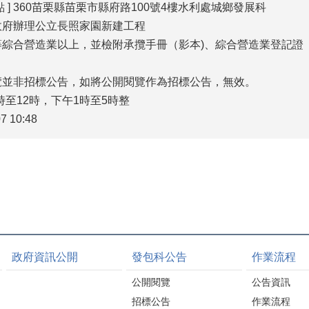
點 ] 360苗栗縣苗栗市縣府路100號4樓水利處城鄉發展科
栗縣政府辦理公立長照家園新建工程
] 甲等綜合營造業以上，並檢附承攬手冊（影本)、綜合營造業登
開閱覽並非招標公告，如將公開閱覽作為招標公告，無效。
至12時，下午1時至5時整
7 10:48
政府資訊公開
發包科公告
作業流程
公開閱覽
公告資訊
招標公告
作業流程