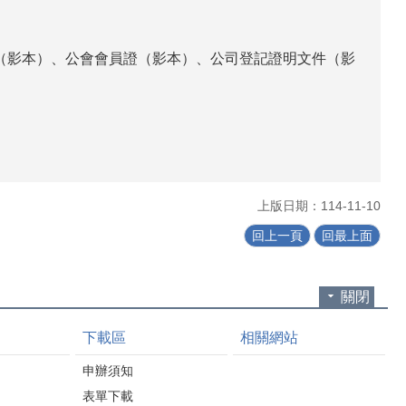
記證（影本）、公會會員證（影本）、公司登記證明文件（影
上版日期：114-11-10
回上一頁
回最上面
關閉
下載區
相關網站
申辦須知
表單下載