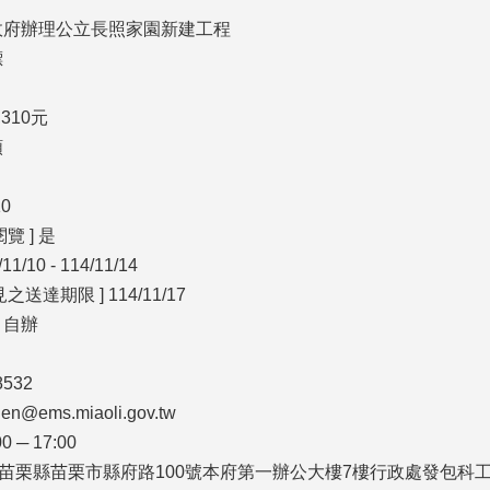
栗縣政府辦理公立長照家園新建工程
標
,310元
額
10
覽 ] 是
/10 - 114/11/14
送達期限 ] 114/11/17
 自辦
8532
n@ems.miaoli.gov.tw
 ─ 17:00
 360苗栗縣苗栗市縣府路100號本府第一辦公大樓7樓行政處發包