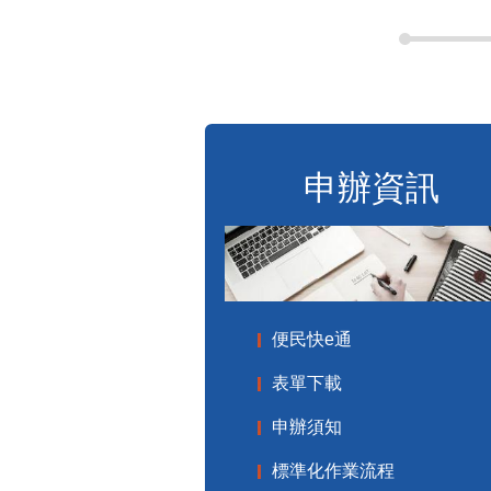
申辦資訊
便民快e通
表單下載
申辦須知
標準化作業流程