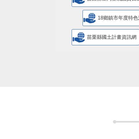
18鄉鎮市年度特色
苗栗縣國土計畫資訊網