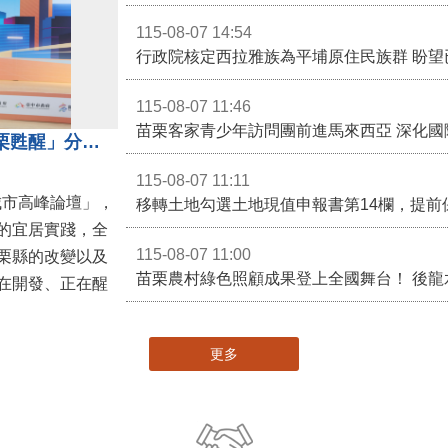
115-08-07 14:54
115-08-07 11:46
苗栗客家青少年訪問團前進馬來西亞 深化國
苗栗縣長鍾東錦受邀演講 「苗栗甦醒」分享近年轉變
115-08-07 11:11
城市高峰論壇」，
移轉土地勾選土地現值申報書第14欄，提前
的宜居實踐，全
115-08-07 11:00
栗縣的改變以及
在開發、正在醒
更多