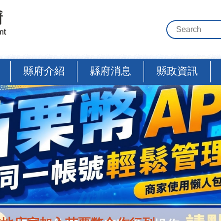
縣府介紹
縣府消息
縣政資訊