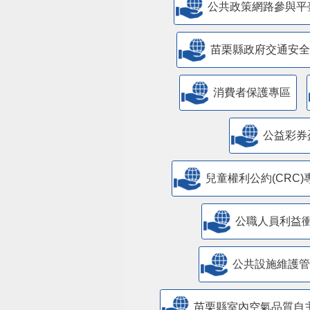
公共政策網路參與平
苗栗縣政府交通安全
消費者保護專區
公益彩券
兒童權利公約(CRC)
公職人員利益
​公共設施維護
苗栗縣室內空氣品質自