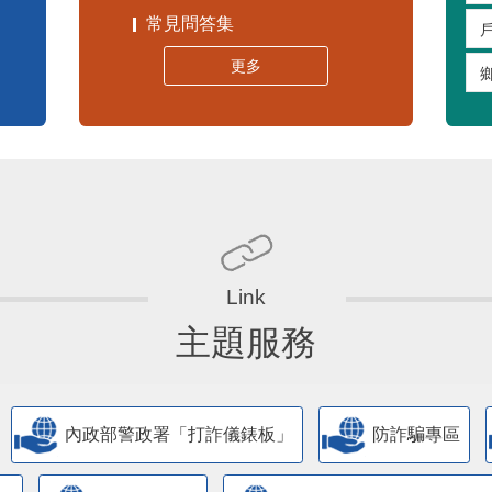
常見問答集
更多
主題服務
內政部警政署「打詐儀錶板」
防詐騙專區