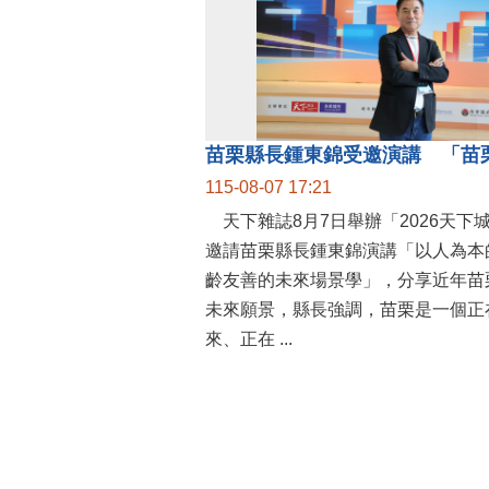
115-08-07 17:21
天下雜誌8月7日舉辦「2026天下
邀請苗栗縣長鍾東錦演講「以人為本
齡友善的未來場景學」，分享近年苗
未來願景，縣長強調，苗栗是一個正
來、正在 ...