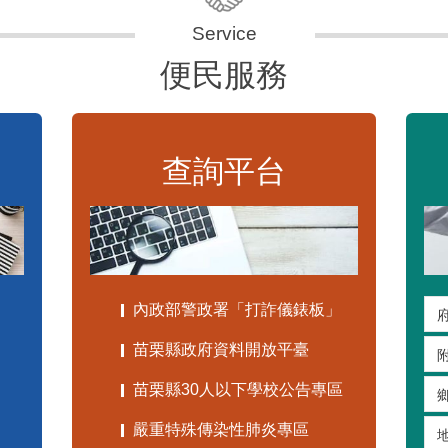
便民服務
查詢平台
內政部警政署「打詐儀錶板」
苗栗縣政府資料開放平臺
苗栗縣30人以下學校公告專區
嚴重特殊傳染性肺炎專區