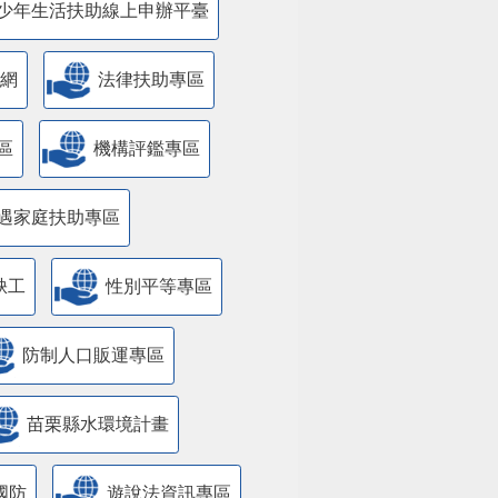
少年生活扶助線上申辦平臺
網
法律扶助專區
區
機構評鑑專區
遇家庭扶助專區
缺工
性別平等專區
防制人口販運專區
苗栗縣水環境計畫
國防
遊說法資訊專區