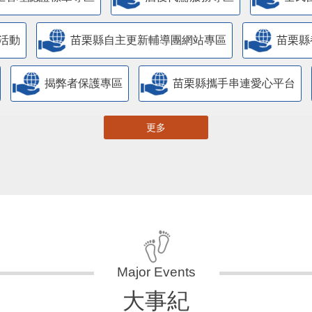
活動
苗栗縣自主更新輔導團網站專區
苗栗縣
揭弊者保護專區
苗栗縣攜手串連愛心平台
更多
大事紀