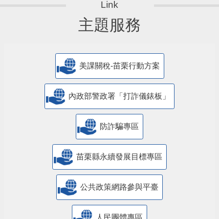
主題服務
美課關稅-苗栗行動方案
內政部警政署「打詐儀錶板」
防詐騙專區
苗栗縣永續發展目標專區
公共政策網路參與平臺
人民團體專區