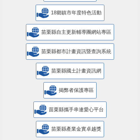
18鄉鎮市年度特色活動
苗栗縣自主更新輔導團網站專區
苗栗縣都市計畫資訊暨查詢系統
苗栗縣國土計畫資訊網
揭弊者保護專區
苗栗縣攜手串連愛心平台
苗栗縣產業金實卓越獎