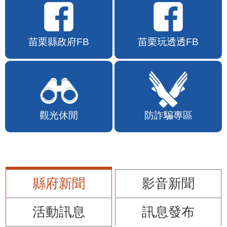
苗栗縣政府FB
苗栗玩透透FB
觀光休閒
防詐騙專區
縣府新聞
影音新聞
活動訊息
訊息發布