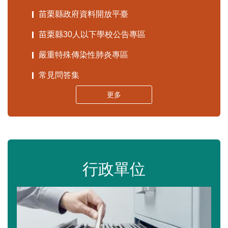
苗栗縣政府資料開放平臺
苗栗縣30人以下學校公告專區
嚴重特殊傳染性肺炎專區
常見問答集
更多
行政單位