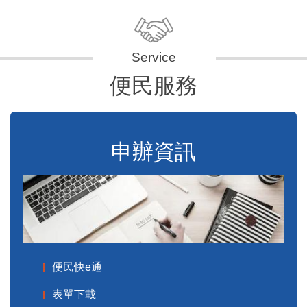
便民服務
申辦資訊
便民快e通
表單下載