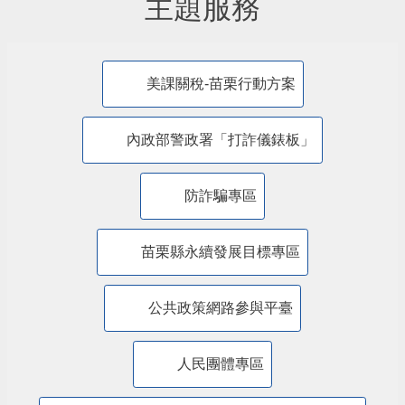
主題服務
美課關稅-苗栗行動方案
內政部警政署「打詐儀錶板」
防詐騙專區
苗栗縣永續發展目標專區
公共政策網路參與平臺
人民團體專區