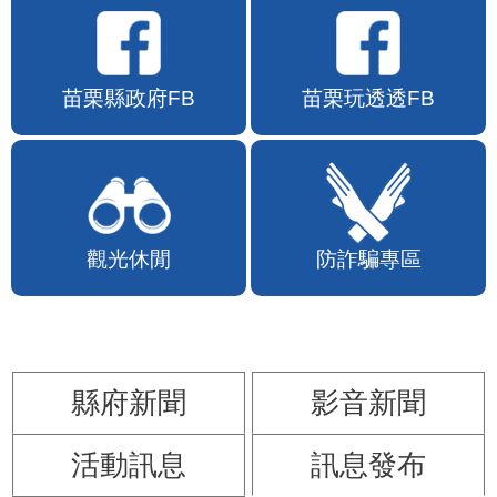
苗栗縣政府FB
苗栗玩透透FB
觀光休閒
防詐騙專區
縣府新聞
影音新聞
活動訊息
訊息發布