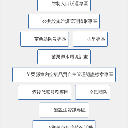
防制人口販運專區
​公共設施維護管理情形專區
苗栗縣防災專區
抗旱專區
苗栗縣水環境計畫
苗栗縣室內空氣品質自主管理認證標章專區
酒後代駕服務專區
全民國防
遊說法資訊專區
18鄉鎮市年度特色活動