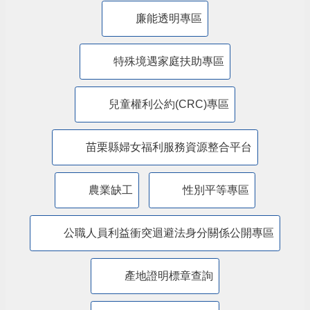
廉能透明專區
特殊境遇家庭扶助專區
兒童權利公約(CRC)專區
苗栗縣婦女福利服務資源整合平台
農業缺工
性別平等專區
公職人員利益衝突迴避法身分關係公開專區
產地證明標章查詢