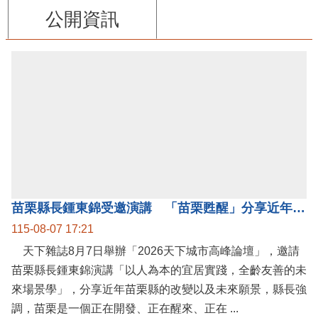
公開資訊
苗栗縣長鍾東錦受邀演講 「苗栗甦醒」分享近年轉變
115-08-07 17:21
天下雜誌8月7日舉辦「2026天下城市高峰論壇」，邀請
苗栗縣長鍾東錦演講「以人為本的宜居實踐，全齡友善的未
來場景學」，分享近年苗栗縣的改變以及未來願景，縣長強
調，苗栗是一個正在開發、正在醒來、正在 ...