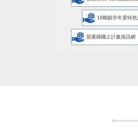
18鄉鎮市年度特色
苗栗縣國土計畫資訊網