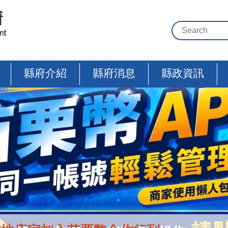
縣府介紹
縣府消息
縣政資訊