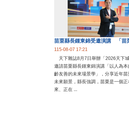
115-08-07 17:21
天下雜誌8月7日舉辦「2026天下
邀請苗栗縣長鍾東錦演講「以人為本
齡友善的未來場景學」，分享近年苗
未來願景，縣長強調，苗栗是一個正
來、正在 ...