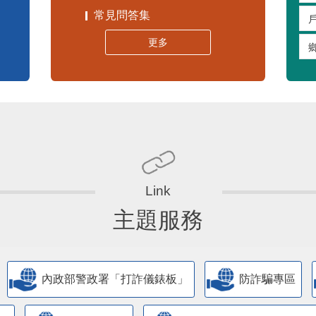
常見問答集
更多
主題服務
內政部警政署「打詐儀錶板」
防詐騙專區