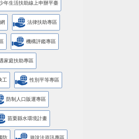
少年生活扶助線上申辦平臺
網
法律扶助專區
區
機構評鑑專區
遇家庭扶助專區
缺工
性別平等專區
防制人口販運專區
苗栗縣水環境計畫
國防
遊說法資訊專區