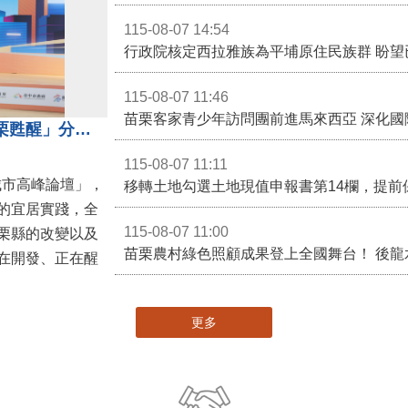
115-08-07 14:54
115-08-07 11:46
苗栗客家青少年訪問團前進馬來西亞 深化國
苗栗縣長鍾東錦受邀演講 「苗栗甦醒」分享近年轉變
115-08-07 11:11
城市高峰論壇」，
移轉土地勾選土地現值申報書第14欄，提前
的宜居實踐，全
115-08-07 11:00
栗縣的改變以及
在開發、正在醒
更多