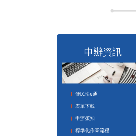
申辦資訊
便民快e通
表單下載
申辦須知
標準化作業流程