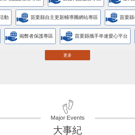
活動
苗栗縣自主更新輔導團網站專區
苗栗縣
揭弊者保護專區
苗栗縣攜手串連愛心平台
更多
大事紀