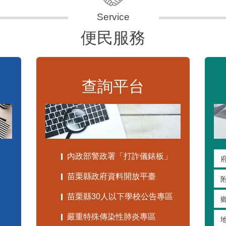
便民服務
查詢平台
內政部警政署「打詐儀錶板」
苗栗縣政府資料開放平臺
苗栗縣30人以下學校公告專區
嚴重特殊傳染性肺炎專區