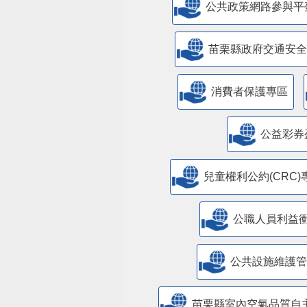
公共政策網路參與平
苗栗縣政府交通安全
消費者保護專區
公益彩券
兒童權利公約(CRC)
公職人員利益
​公共設施維護
苗栗縣室內空氣品質自