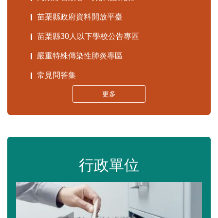
苗栗縣政府資料開放平臺
苗栗縣30人以下學校公告專區
嚴重特殊傳染性肺炎專區
常見問答集
更多
行政單位