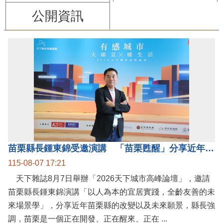
公開資訊
苗栗縣長鍾東錦受邀演講 「苗栗甦醒」分享近年轉變
115-08-07 17:21
天下雜誌8月7日舉辦「2026天下城市高峰論壇」，邀請
苗栗縣長鍾東錦演講「以人為本的宜居實踐，全齡友善的未
來場景學」，分享近年苗栗縣的改變以及未來願景，縣長強
調，苗栗是一個正在開發、正在醒來、正在 ...