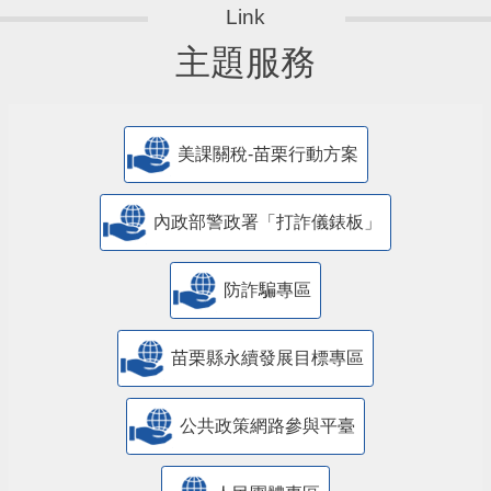
主題服務
美課關稅-苗栗行動方案
內政部警政署「打詐儀錶板」
防詐騙專區
苗栗縣永續發展目標專區
公共政策網路參與平臺