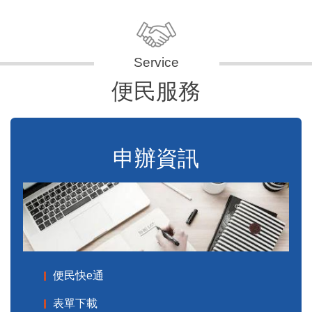
便民服務
申辦資訊
便民快e通
表單下載