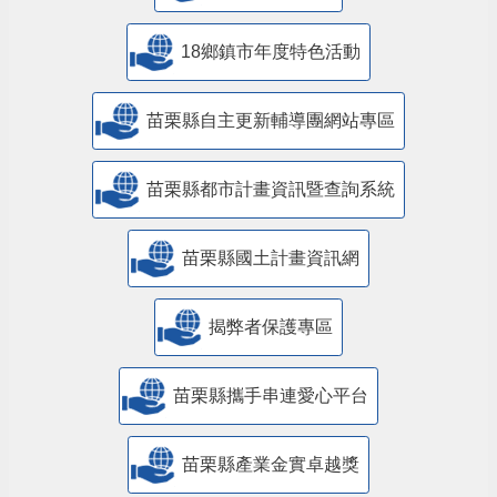
18鄉鎮市年度特色活動
苗栗縣自主更新輔導團網站專區
苗栗縣都市計畫資訊暨查詢系統
苗栗縣國土計畫資訊網
揭弊者保護專區
苗栗縣攜手串連愛心平台
苗栗縣產業金實卓越獎