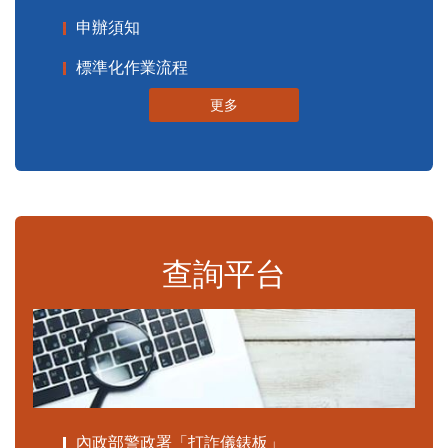
申辦須知
標準化作業流程
更多
查詢平台
內政部警政署「打詐儀錶板」