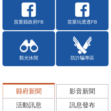
苗栗縣政府FB
苗栗玩透透FB
觀光休閒
防詐騙專區
縣府新聞
影音新聞
活動訊息
訊息發布