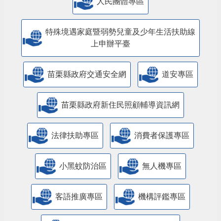
人民團體專區
特殊境遇家庭暨弱勢兒童及少年生活扶助線
上申辦平臺
苗栗縣政府交通安全網
道安專區
苗栗縣政府新住民照顧輔導資訊網
法律扶助專區
消費者保護專區
小黑蚊防治區
無人機專區
客語推廣專區
機構評鑑專區