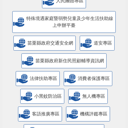
人民團體專區
特殊境遇家庭暨弱勢兒童及少年生活扶助線
上申辦平臺
苗栗縣政府交通安全網
道安專區
苗栗縣政府新住民照顧輔導資訊網
法律扶助專區
消費者保護專區
小黑蚊防治區
無人機專區
客語推廣專區
機構評鑑專區