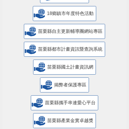
18鄉鎮市年度特色活動
苗栗縣自主更新輔導團網站專區
苗栗縣都市計畫資訊暨查詢系統
苗栗縣國土計畫資訊網
揭弊者保護專區
苗栗縣攜手串連愛心平台
苗栗縣產業金實卓越獎