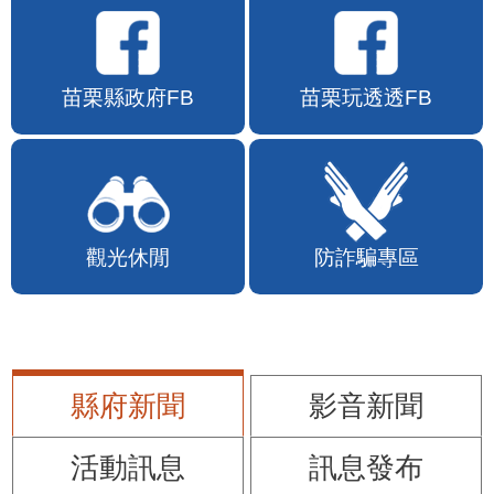
苗栗縣政府FB
苗栗玩透透FB
觀光休閒
防詐騙專區
縣府新聞
影音新聞
活動訊息
訊息發布