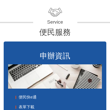
便民服務
申辦資訊
便民快e通
表單下載