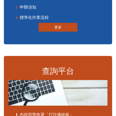
申辦須知
標準化作業流程
更多
查詢平台
內政部警政署「打詐儀錶板」