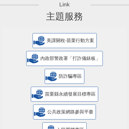
主題服務
美課關稅-苗栗行動方案
內政部警政署「打詐儀錶板」
防詐騙專區
苗栗縣永續發展目標專區
公共政策網路參與平臺