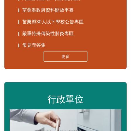
苗栗縣政府資料開放平臺
苗栗縣30人以下學校公告專區
嚴重特殊傳染性肺炎專區
常見問答集
更多
行政單位