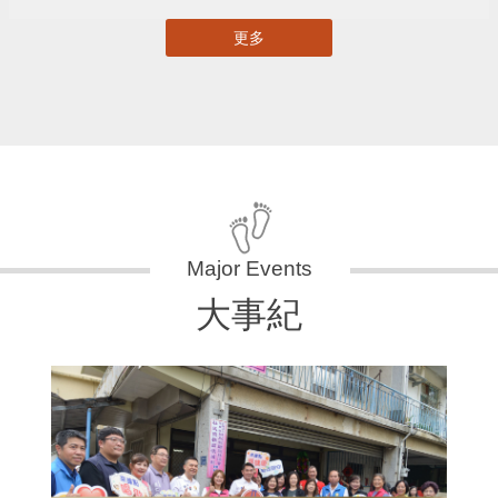
更多
大事紀
11