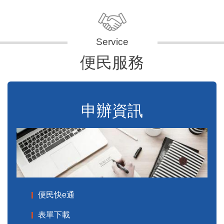
便民服務
申辦資訊
便民快e通
表單下載