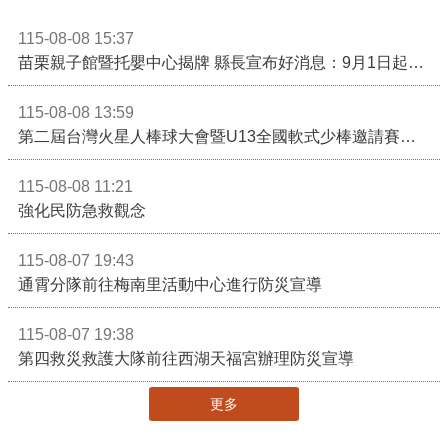
115-08-08 15:37
苗栗親子館暨托嬰中心揭牌 縣長宣布好消息：9月1日起調降臨時托嬰費用
115-08-08 13:59
第二屆台灣火星人棒球大會暨U13全國軟式少棒邀請賽在苗栗舉辦
115-08-08 11:21
強化民防急救觀念
115-08-07 19:43
通霄分隊前往梅南里活動中心進行防災宣導
115-08-07 19:38
第四救災救護大隊前往西湖天福宮辦理防災宣導
更多