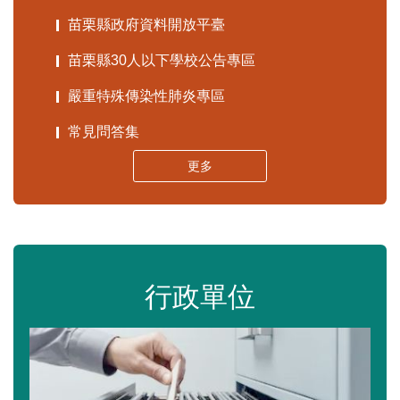
苗栗縣政府資料開放平臺
苗栗縣30人以下學校公告專區
嚴重特殊傳染性肺炎專區
常見問答集
更多
行政單位