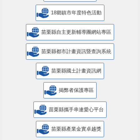
18鄉鎮市年度特色活動
苗栗縣自主更新輔導團網站專區
苗栗縣都市計畫資訊暨查詢系統
苗栗縣國土計畫資訊網
揭弊者保護專區
苗栗縣攜手串連愛心平台
苗栗縣產業金實卓越獎