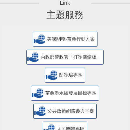
主題服務
美課關稅-苗栗行動方案
內政部警政署「打詐儀錶板」
防詐騙專區
苗栗縣永續發展目標專區
公共政策網路參與平臺
人民團體專區