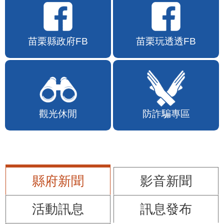
苗栗縣政府FB
苗栗玩透透FB
觀光休閒
防詐騙專區
縣府新聞
影音新聞
活動訊息
訊息發布