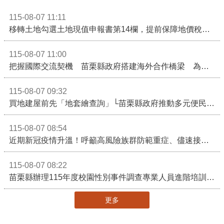
115-08-07 11:11
移轉土地勾選土地現值申報書第14欄，提前保障地價稅節稅權益
115-08-07 11:00
把握國際交流契機 苗栗縣政府搭建海外合作橋梁 為在地產業爭取更多國際市場機會
115-08-07 09:32
買地建屋前先「地套繪查詢」└苗栗縣政府推動多元便民諮詢服務
115-08-07 08:54
近期新冠疫情升溫！呼籲高風險族群防範重症、儘速接種疫苗及早就醫
115-08-07 08:22
苗栗縣辦理115年度校園性別事件調查專業人員進階培訓 深化調查實務能力 持續打造安全友善校園
更多