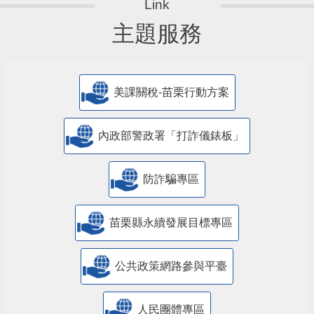
主題服務
美課關稅-苗栗行動方案
內政部警政署「打詐儀錶板」
防詐騙專區
苗栗縣永續發展目標專區
公共政策網路參與平臺
人民團體專區