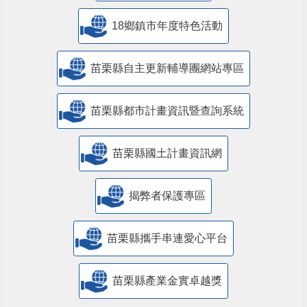
18鄉鎮市年度特色活動
苗栗縣自主更新輔導團網站專區
苗栗縣都市計畫資訊暨查詢系統
苗栗縣國土計畫資訊網
揭弊者保護專區
苗栗縣攜手串連愛心平台
苗栗縣產業金實卓越獎