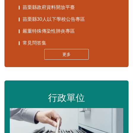
苗栗縣政府資料開放平臺
苗栗縣30人以下學校公告專區
嚴重特殊傳染性肺炎專區
常見問答集
更多
行政單位