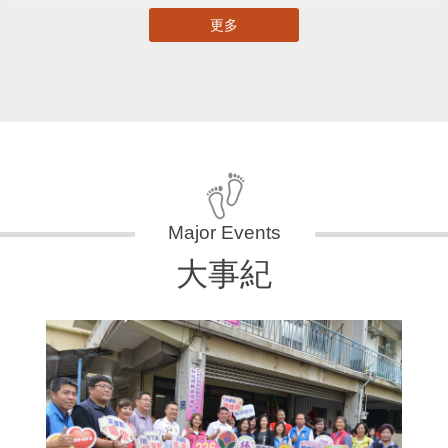
更多
大事紀