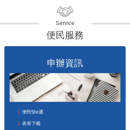
便民服務
申辦資訊
便民快e通
表單下載