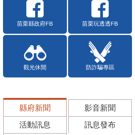
苗栗縣政府FB
苗栗玩透透FB
觀光休閒
防詐騙專區
縣府新聞
影音新聞
活動訊息
訊息發布