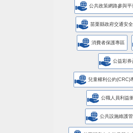
公共政策網路參與平
苗栗縣政府交通安全
消費者保護專區
公益彩券
兒童權利公約(CRC)
公職人員利益
​公共設施維護