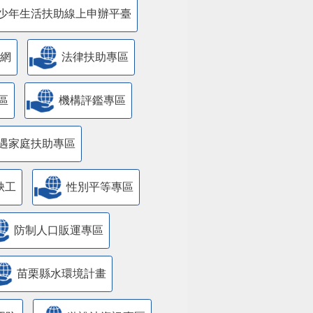
少年生活扶助線上申辦平臺
網
法律扶助專區
區
機構評鑑專區
遇家庭扶助專區
缺工
性別平等專區
防制人口販運專區
苗栗縣水環境計畫