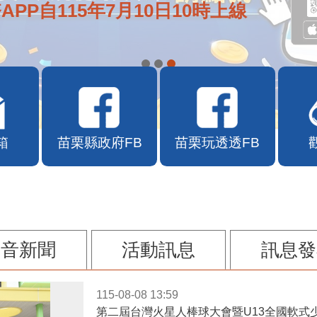
APP自115年7月10日10時上線
箱
苗栗縣政府FB
苗栗玩透透FB
影音新聞
活動訊息
訊息發
115-08-08 13:59
第二屆台灣火星人棒球大會暨U13全國軟式