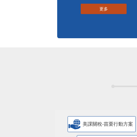
更多
美課關稅-苗栗行動方案