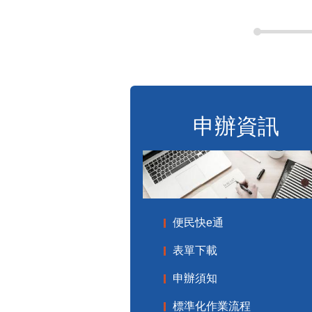
申辦資訊
便民快e通
表單下載
申辦須知
標準化作業流程