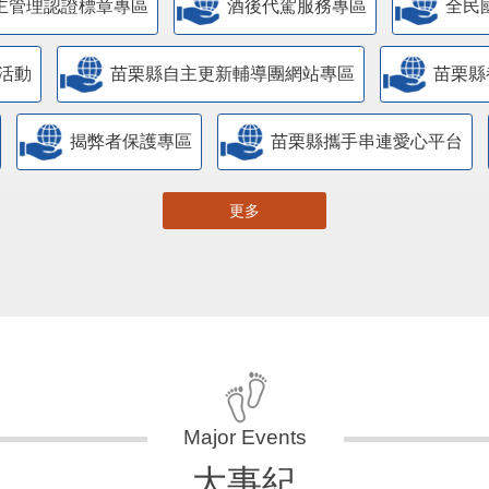
主管理認證標章專區
酒後代駕服務專區
全民
活動
苗栗縣自主更新輔導團網站專區
苗栗縣
揭弊者保護專區
苗栗縣攜手串連愛心平台
更多
大事紀