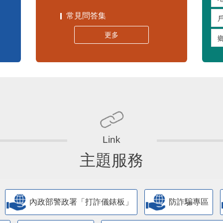
常見問答集
更多
主題服務
內政部警政署「打詐儀錶板」
防詐騙專區