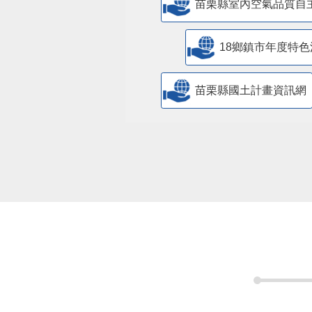
苗栗縣室內空氣品質自
18鄉鎮市年度特色
苗栗縣國土計畫資訊網