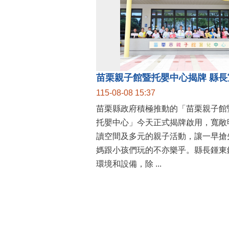
115-08-08 15:37
苗栗縣政府積極推動的「苗栗親子館
托嬰中心」今天正式揭牌啟用，寬敞
讀空間及多元的親子活動，讓一早搶
媽跟小孩們玩的不亦樂乎。縣長鍾東
環境和設備，除 ...