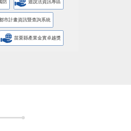
國防
遊說法資訊專區
都市計畫資訊暨查詢系統
苗栗縣產業金實卓越獎