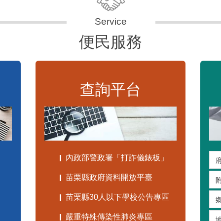
便民服務
查詢平台
內政部警政署「打詐儀錶板」
苗栗縣政府資料開放平臺
苗栗縣30人以下學校公告專區
嚴重特殊傳染性肺炎專區