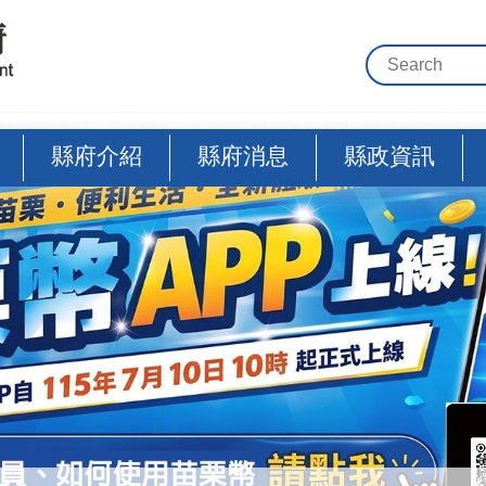
縣府介紹
縣府消息
縣政資訊