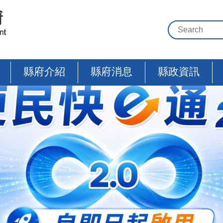
縣府介紹
縣府消息
縣政資訊