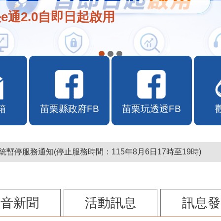
在地店家加入苗栗幣合作行列
箱
苗栗縣政府FB
苗栗玩透透FB
暫停服務通知(停止服務時間：115年8月6日17時至19時)
影音新聞
活動訊息
訊息發
115-08-05 14:54