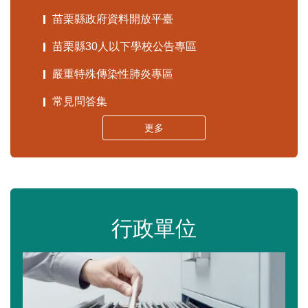
苗栗縣政府資料開放平臺
苗栗縣30人以下學校公告專區
嚴重特殊傳染性肺炎專區
常見問答集
更多
行政單位