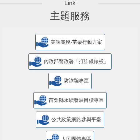
主題服務
美課關稅-苗栗行動方案
內政部警政署「打詐儀錶板」
防詐騙專區
苗栗縣永續發展目標專區
公共政策網路參與平臺
人民團體專區