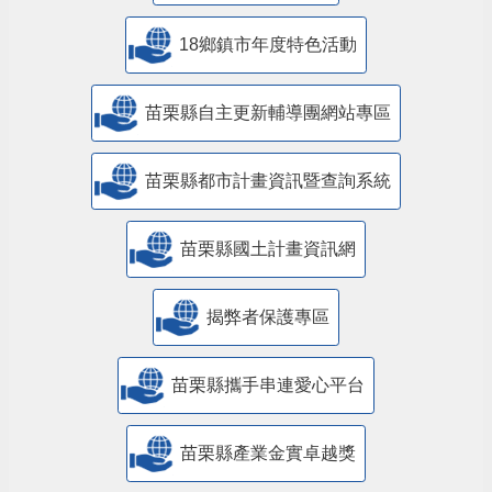
18鄉鎮市年度特色活動
苗栗縣自主更新輔導團網站專區
苗栗縣都市計畫資訊暨查詢系統
苗栗縣國土計畫資訊網
揭弊者保護專區
苗栗縣攜手串連愛心平台
苗栗縣產業金實卓越獎