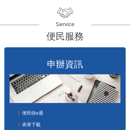
便民服務
申辦資訊
便民快e通
表單下載