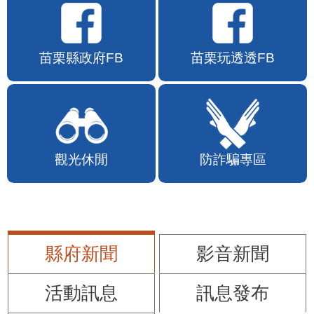
苗栗縣政府FB
苗栗玩透透FB
觀光休閒
防詐騙專區
縣府新聞
影音新聞
活動訊息
訊息發布