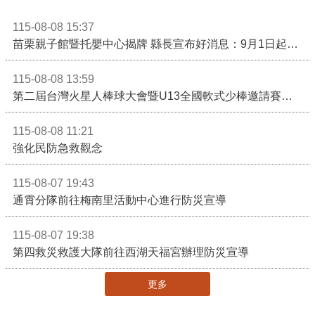
115-08-08 15:37
苗栗親子館暨托嬰中心揭牌 縣長宣布好消息：9月1日起調降臨時托嬰費用
115-08-08 13:59
第二屆台灣火星人棒球大會暨U13全國軟式少棒邀請賽在苗栗舉辦
115-08-08 11:21
強化民防急救觀念
115-08-07 19:43
通霄分隊前往梅南里活動中心進行防災宣導
115-08-07 19:38
第四救災救護大隊前往西湖天福宮辦理防災宣導
更多