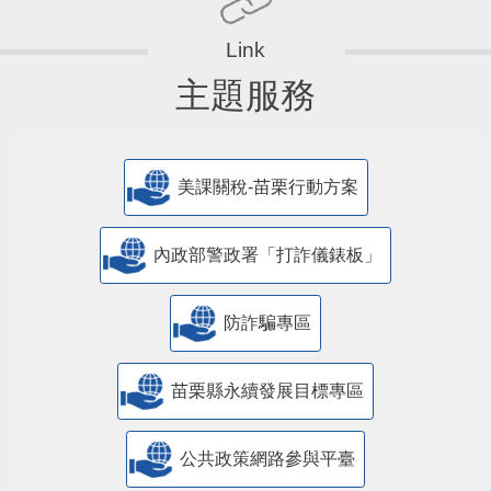
主題服務
美課關稅-苗栗行動方案
內政部警政署「打詐儀錶板」
防詐騙專區
苗栗縣永續發展目標專區
公共政策網路參與平臺