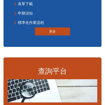
表單下載
申辦須知
標準化作業流程
更多
查詢平台