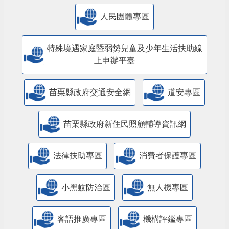
人民團體專區
特殊境遇家庭暨弱勢兒童及少年生活扶助線
上申辦平臺
苗栗縣政府交通安全網
道安專區
苗栗縣政府新住民照顧輔導資訊網
法律扶助專區
消費者保護專區
小黑蚊防治區
無人機專區
客語推廣專區
機構評鑑專區