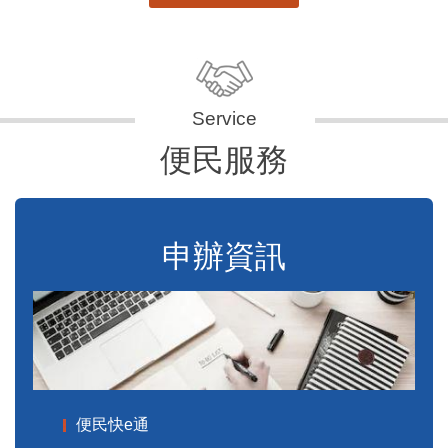
便民服務
申辦資訊
便民快e通