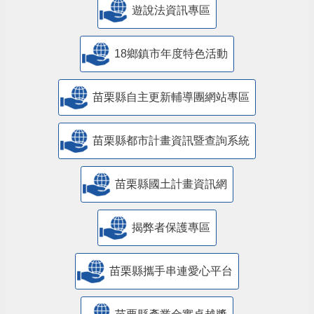
遊說法資訊專區
18鄉鎮市年度特色活動
苗栗縣自主更新輔導團網站專區
苗栗縣都市計畫資訊暨查詢系統
苗栗縣國土計畫資訊網
揭弊者保護專區
苗栗縣攜手串連愛心平台