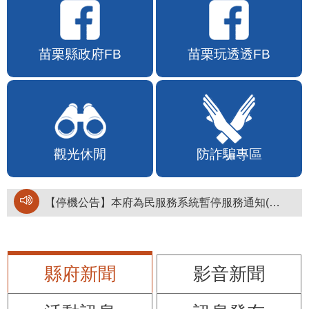
苗栗縣政府FB
苗栗玩透透FB
觀光休閒
防詐騙專區
【停機公告】本府為民服務系統暫停服務通知(停止服務時間：115年8月6日17時至19時)
縣府新聞
影音新聞