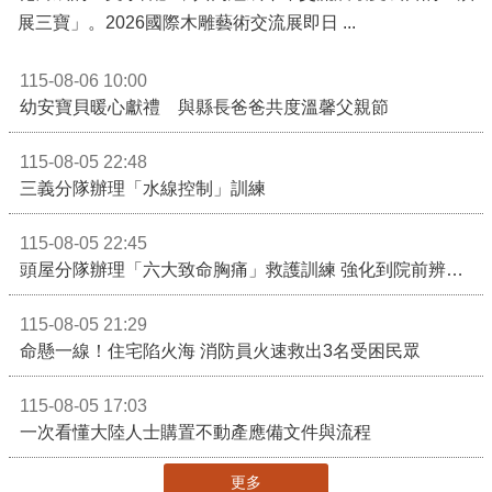
展三寶」。2026國際木雕藝術交流展即日 ...
115-08-06 10:00
幼安寶貝暖心獻禮 與縣長爸爸共度溫馨父親節
115-08-05 22:48
三義分隊辦理「水線控制」訓練
115-08-05 22:45
頭屋分隊辦理「六大致命胸痛」救護訓練 強化到院前辨識能力 提升緊急救護品質
115-08-05 21:29
命懸一線！住宅陷火海 消防員火速救出3名受困民眾
115-08-05 17:03
一次看懂大陸人士購置不動產應備文件與流程
更多