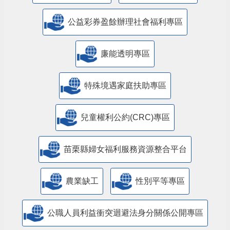
公益彩券盈餘辦理社會福利專區
廉能透明專區
特殊境遇家庭扶助專區
兒童權利公約(CRC)專區
苗栗縣婦女福利服務資源整合平台
農業缺工
性別平等專區
公職人員利益衝突迴避法身分關係公開專區