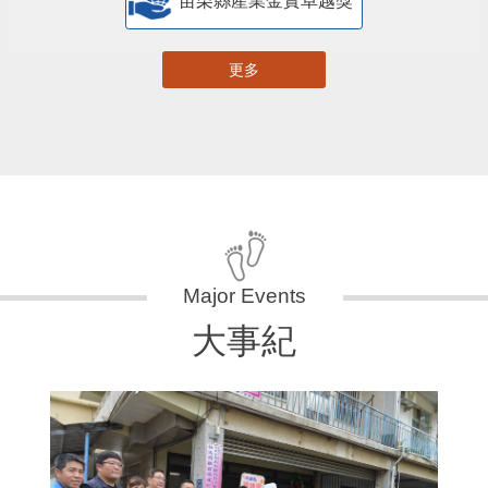
苗栗縣產業金實卓越獎
更多
大事紀