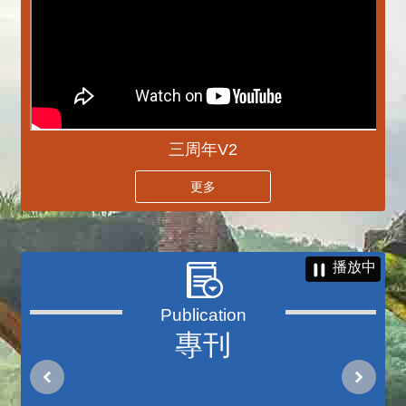
三周年V2
更多
播放中
專刊