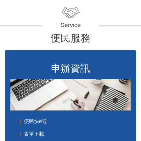
便民服務
申辦資訊
便民快e通
表單下載