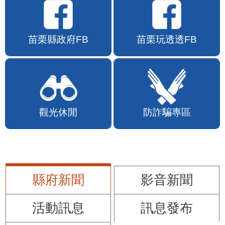
苗栗縣政府FB
苗栗玩透透FB
觀光休閒
防詐騙專區
縣府新聞
影音新聞
活動訊息
訊息發布