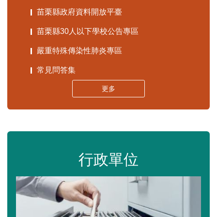
苗栗縣政府資料開放平臺
苗栗縣30人以下學校公告專區
嚴重特殊傳染性肺炎專區
常見問答集
更多
行政單位