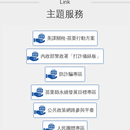
主題服務
美課關稅-苗栗行動方案
內政部警政署「打詐儀錶板」
防詐騙專區
苗栗縣永續發展目標專區
公共政策網路參與平臺
人民團體專區