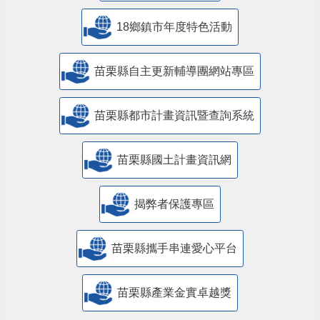
18鄉鎮市年度特色活動
苗栗縣自主更新輔導團網站專區
苗栗縣都市計畫資訊暨查詢系統
苗栗縣國土計畫資訊網
揭弊者保護專區
苗栗縣攜手串連愛心平台
苗栗縣產業金實卓越獎