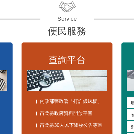
便民服務
查詢平台
內政部警政署「打詐儀錶板」
苗栗縣政府資料開放平臺
苗栗縣30人以下學校公告專區