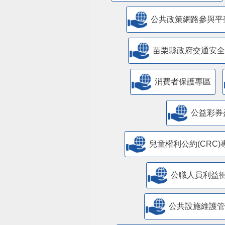
公共政策網路參與平
苗栗縣政府交通安全
消費者保護專區
公益彩券
兒童權利公約(CRC)
公職人員利益
​公共設施維護