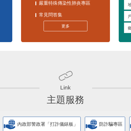
嚴重特殊傳染性肺炎專區
常見問答集
更多
主題服務
內政部警政署「打詐儀錶板」
防詐騙專區