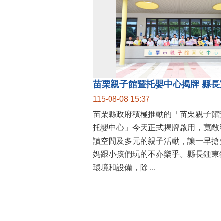
115-08-08 15:37
苗栗縣政府積極推動的「苗栗親子館
托嬰中心」今天正式揭牌啟用，寬敞
讀空間及多元的親子活動，讓一早搶
媽跟小孩們玩的不亦樂乎。縣長鍾東
環境和設備，除 ...