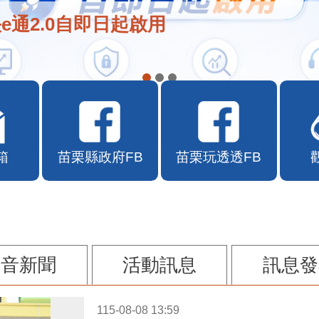
e通2.0自即日起啟用
箱
苗栗縣政府FB
苗栗玩透透FB
影音新聞
活動訊息
訊息發
115-08-08 13:59