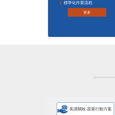
標準化作業流程
更多
美課關稅-苗栗行動方案