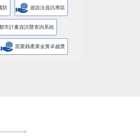
國防
遊說法資訊專區
都市計畫資訊暨查詢系統
苗栗縣產業金實卓越獎