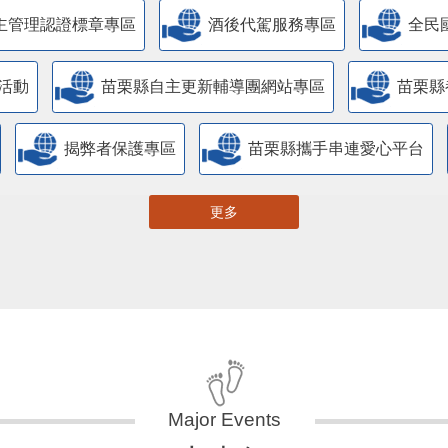
主管理認證標章專區
酒後代駕服務專區
全民
活動
苗栗縣自主更新輔導團網站專區
苗栗縣
揭弊者保護專區
苗栗縣攜手串連愛心平台
更多