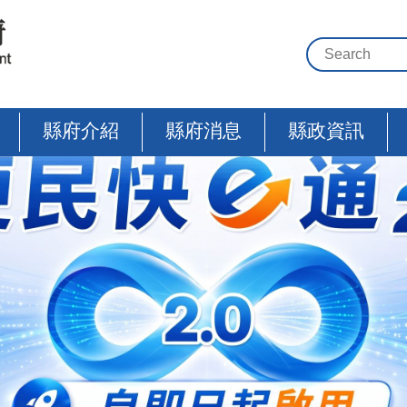
縣府介紹
縣府消息
縣政資訊