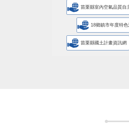
苗栗縣室內空氣品質自
18鄉鎮市年度特色
苗栗縣國土計畫資訊網