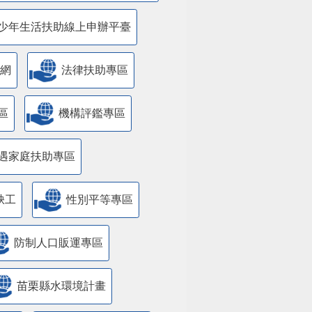
少年生活扶助線上申辦平臺
網
法律扶助專區
區
機構評鑑專區
遇家庭扶助專區
缺工
性別平等專區
防制人口販運專區
苗栗縣水環境計畫