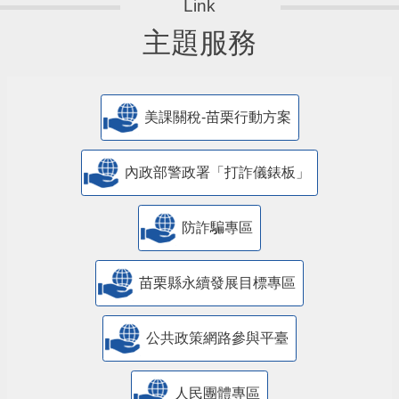
主題服務
美課關稅-苗栗行動方案
內政部警政署「打詐儀錶板」
防詐騙專區
苗栗縣永續發展目標專區
公共政策網路參與平臺
人民團體專區