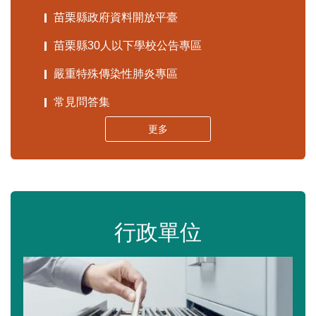
苗栗縣政府資料開放平臺
苗栗縣30人以下學校公告專區
嚴重特殊傳染性肺炎專區
常見問答集
更多
行政單位