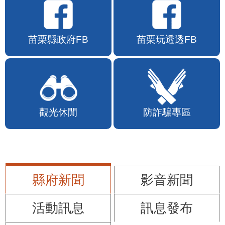
苗栗縣政府FB
苗栗玩透透FB
觀光休閒
防詐騙專區
縣府新聞
影音新聞
活動訊息
訊息發布