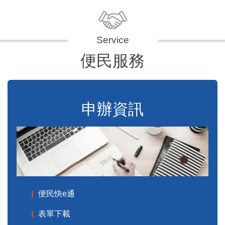
便民服務
申辦資訊
便民快e通
表單下載