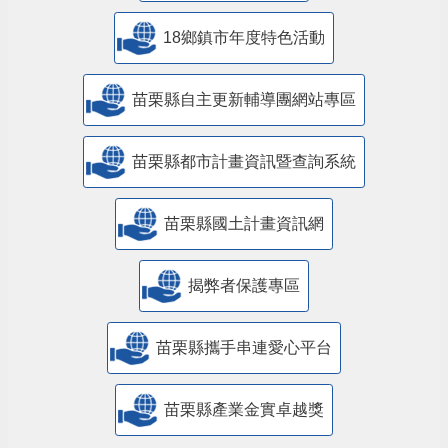
18鄉鎮市年度特色活動
苗栗縣自主更新輔導團網站專區
苗栗縣都市計畫資訊暨查詢系統
苗栗縣國土計畫資訊網
揭弊者保護專區
苗栗縣攜手串連愛心平台
苗栗縣產業金實卓越獎