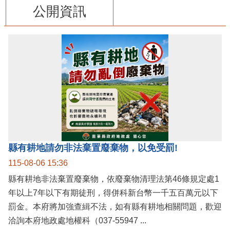
公開資訊
縣有耕地請勿非法棄置廢棄物，以免受罰!
115-08-06 15:36
縣有耕地非法棄置廢棄物，依廢棄物清理法第46條規定處1
年以上7年以下有期徒刑，得併科新台幣一千五百萬元以下
罰金。本府將加強查緝不法，如有縣有耕地相關問題，歡迎
洽詢本府地政處地權科（037-55947 ...