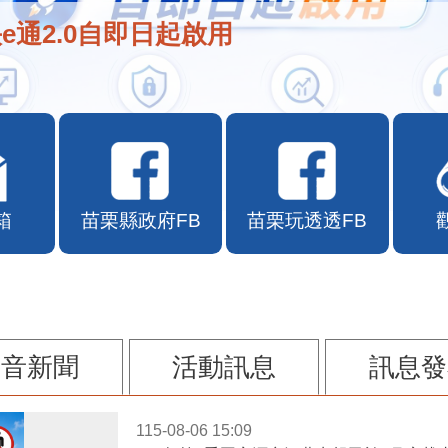
e通2.0自即日起啟用
箱
苗栗縣政府FB
苗栗玩透透FB
影音新聞
活動訊息
訊息發
115-08-06 15:09