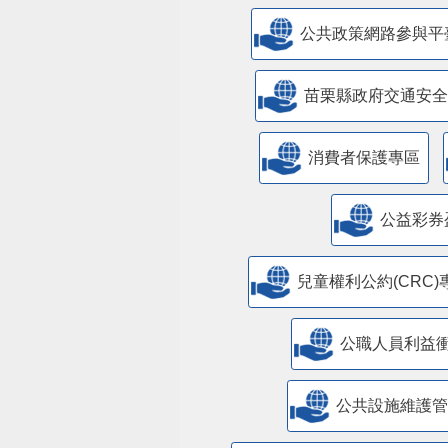
公共政策網路參與平
苗栗縣政府交通安全
消費者保護專區
公益彩券
兒童權利公約(CRC)
公職人員利益
​公共設施維護