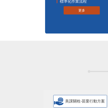
標準化作業流程
更多
美課關稅-苗栗行動方案