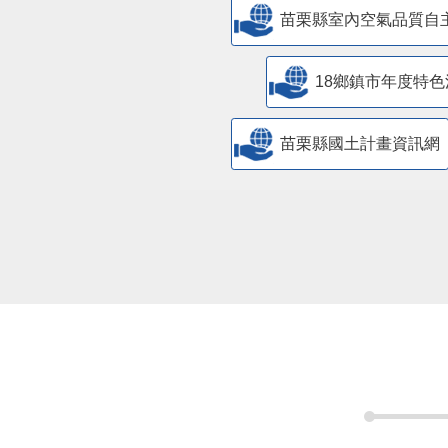
苗栗縣室內空氣品質自
18鄉鎮市年度特色
苗栗縣國土計畫資訊網