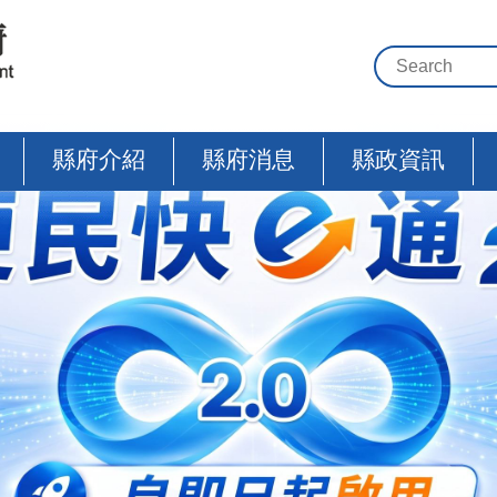
縣府介紹
縣府消息
縣政資訊