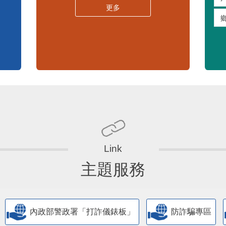
嚴重特殊傳染性肺炎專區
常見問答集
更多
主題服務
內政部警政署「打詐儀錶板」
防詐騙專區