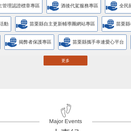
主管理認證標章專區
酒後代駕服務專區
全民
活動
苗栗縣自主更新輔導團網站專區
苗栗縣
揭弊者保護專區
苗栗縣攜手串連愛心平台
更多