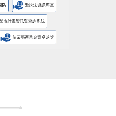
國防
遊說法資訊專區
都市計畫資訊暨查詢系統
苗栗縣產業金實卓越獎