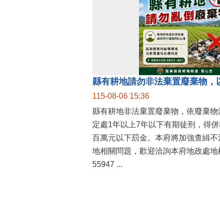
縣有耕地請勿非法棄置廢棄物，
115-08-06 15:36
縣有耕地非法棄置廢棄物，依廢棄物
定處1年以上7年以下有期徒刑，得
百萬元以下罰金。本府將加強查緝不
地相關問題，歡迎洽詢本府地政處地權
55947 ...