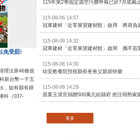
115-08-06 14:57
冠軍建材「近零展望建材館」啟用 將肩負
115-08-06 14:32
冠軍建材「近零展望建材館」啟用 攜手苗
以免受罰!
115-08-06 14:30
清理法第46條規
幼安教養院預祝縣長爸爸父親節快樂
併科新台幣一千五
115-08-06 14:29
法，如有縣有耕
苗栗玉清宮捐贈500萬元給縣府 挹注弱勢
科（037-
更多