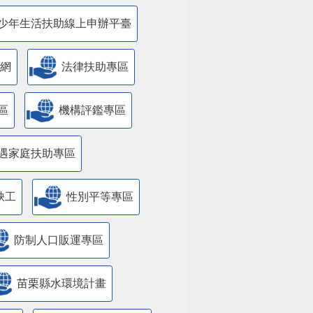
少年生活扶助線上申辦平臺
網
法律扶助專區
區
機構評鑑專區
遇家庭扶助專區
缺工
性別平等專區
防制人口販運專區
苗栗縣水環境計畫