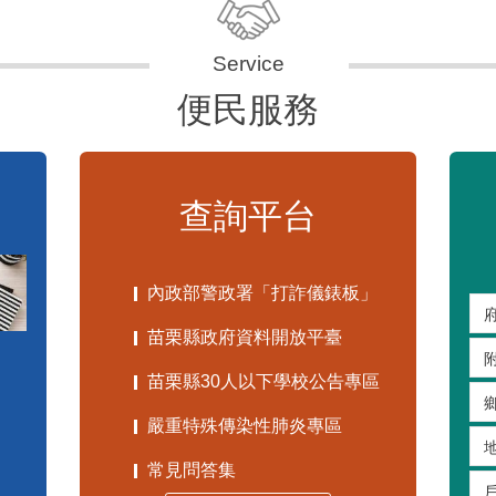
便民服務
查詢平台
內政部警政署「打詐儀錶板」
苗栗縣政府資料開放平臺
苗栗縣30人以下學校公告專區