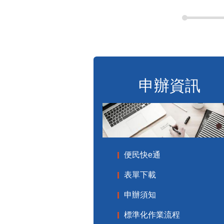
申辦資訊
便民快e通
表單下載
申辦須知
標準化作業流程