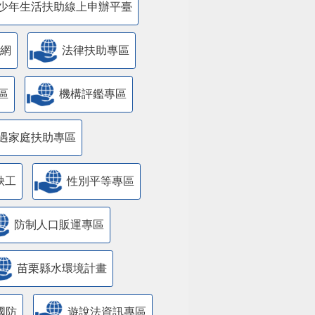
少年生活扶助線上申辦平臺
網
法律扶助專區
區
機構評鑑專區
遇家庭扶助專區
缺工
性別平等專區
防制人口販運專區
苗栗縣水環境計畫
國防
遊說法資訊專區