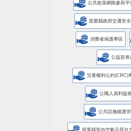
公共政策網路參與平
苗栗縣政府交通安全
消費者保護專區
公益彩券
兒童權利公約(CRC)
公職人員利益
​公共設施維護
苗栗縣室內空氣品質自