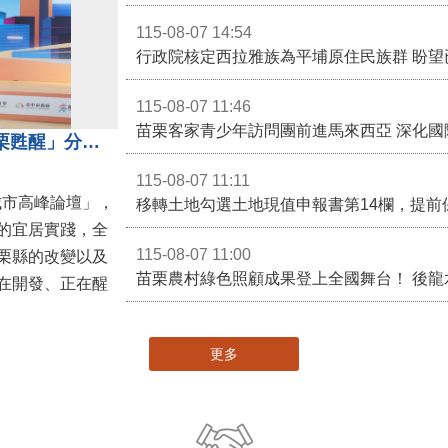
115-08-07 14:54
115-08-07 11:46
苗栗客家青少年訪問團前進馬來西亞 深化國
苗栗縣長鍾東錦受邀演講 「苗栗甦醒」分享近年轉變
115-08-07 11:11
城市高峰論壇」，
移轉土地勾選土地現值申報書第14欄，提前
的宜居實踐，全
115-08-07 11:00
栗縣的改變以及
在開發、正在醒
更多