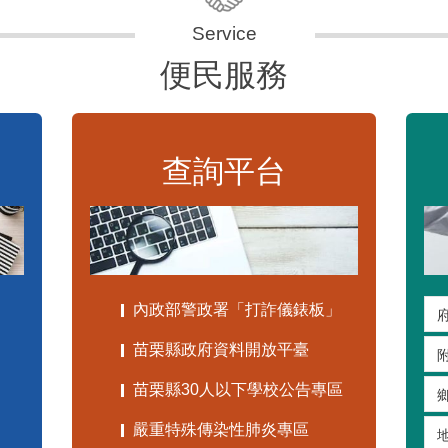
便民服務
查詢平台
內政部警政署「打詐儀錶板」
苗栗縣政府資料開放平臺
苗栗縣30人以下學校公告專區
嚴重特殊傳染性肺炎專區