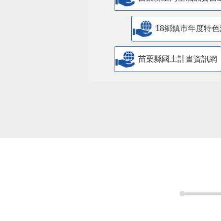
18鄉鎮市年度特色
苗栗縣國土計畫資訊網