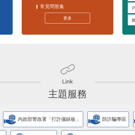
常見問答集
更多
主題服務
內政部警政署「打詐儀錶板」
防詐騙專區