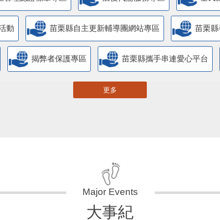
活動
苗栗縣自主更新輔導團網站專區
苗栗縣
揭弊者保護專區
苗栗縣攜手串連愛心平台
更多
大事紀