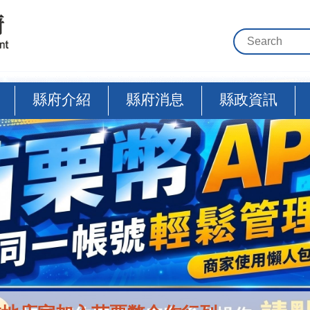
縣府介紹
縣府消息
縣政資訊