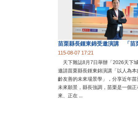
115-08-07 17:21
天下雜誌8月7日舉辦「2026天下
邀請苗栗縣長鍾東錦演講「以人為本
齡友善的未來場景學」，分享近年苗
未來願景，縣長強調，苗栗是一個正
來、正在 ...