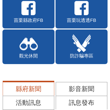
苗栗縣政府FB
苗栗玩透透FB
觀光休閒
防詐騙專區
縣府新聞
影音新聞
活動訊息
訊息發布