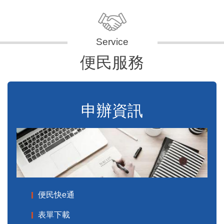
便民服務
申辦資訊
便民快e通
表單下載