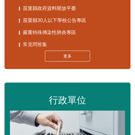
苗栗縣政府資料開放平臺
苗栗縣30人以下學校公告專區
嚴重特殊傳染性肺炎專區
常見問答集
更多
行政單位