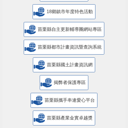
18鄉鎮市年度特色活動
苗栗縣自主更新輔導團網站專區
苗栗縣都市計畫資訊暨查詢系統
苗栗縣國土計畫資訊網
揭弊者保護專區
苗栗縣攜手串連愛心平台
苗栗縣產業金實卓越獎