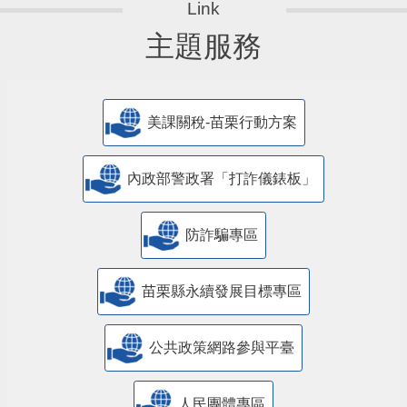
主題服務
美課關稅-苗栗行動方案
內政部警政署「打詐儀錶板」
防詐騙專區
苗栗縣永續發展目標專區
公共政策網路參與平臺
人民團體專區