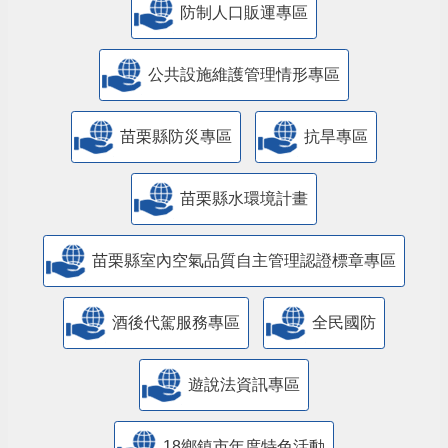
防制人口販運專區
​公共設施維護管理情形專區
苗栗縣防災專區
抗旱專區
苗栗縣水環境計畫
苗栗縣室內空氣品質自主管理認證標章專區
酒後代駕服務專區
全民國防
遊說法資訊專區
18鄉鎮市年度特色活動