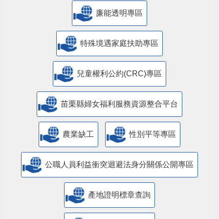
廉能透明專區
特殊境遇家庭扶助專區
兒童權利公約(CRC)專區
苗栗縣婦女福利服務資源整合平台
農業缺工
性別平等專區
公職人員利益衝突迴避法身分關係公開專區
產地證明標章查詢