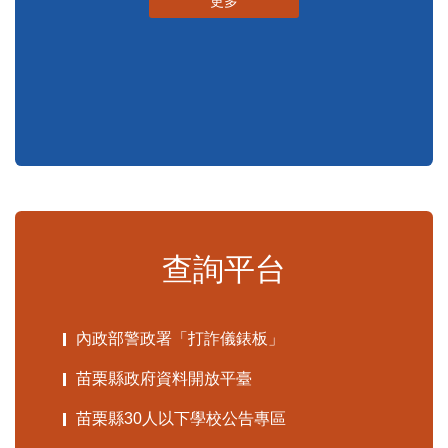
申辦須知
標準化作業流程
更多
查詢平台
內政部警政署「打詐儀錶板」
苗栗縣政府資料開放平臺
苗栗縣30人以下學校公告專區