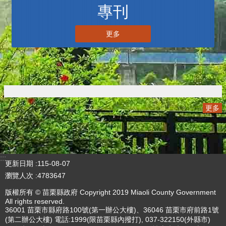
專刊
更多
更多
:::
更新日期
115-08-07
瀏覽人次
4783647
版權所有 © 苗栗縣政府 Copyright 2019 Miaoli County Government
All rights reserved.
36001 苗栗市縣府路100號(第一辦公大樓)、36046 苗栗市府前路1號
(第二辦公大樓) 電話:1999(限苗栗縣內撥打), 037-322150(外縣市)