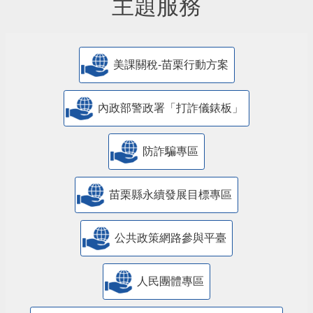
主題服務
美課關稅-苗栗行動方案
內政部警政署「打詐儀錶板」
防詐騙專區
苗栗縣永續發展目標專區
公共政策網路參與平臺
人民團體專區