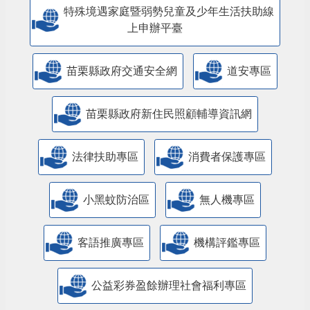
特殊境遇家庭暨弱勢兒童及少年生活扶助線
上申辦平臺
苗栗縣政府交通安全網
道安專區
苗栗縣政府新住民照顧輔導資訊網
法律扶助專區
消費者保護專區
小黑蚊防治區
無人機專區
客語推廣專區
機構評鑑專區
公益彩券盈餘辦理社會福利專區