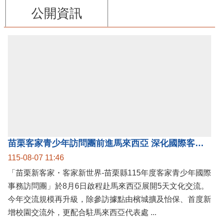
公開資訊
苗栗客家青少年訪問團前進馬來西亞 深化國際客家文化交流
115-08-07 11:46
「苗栗新客家・客家新世界-苗栗縣115年度客家青少年國際
事務訪問團」於8月6日啟程赴馬來西亞展開5天文化交流。
今年交流規模再升級，除參訪據點由檳城擴及怡保、首度新
增校園交流外，更配合駐馬來西亞代表處 ...