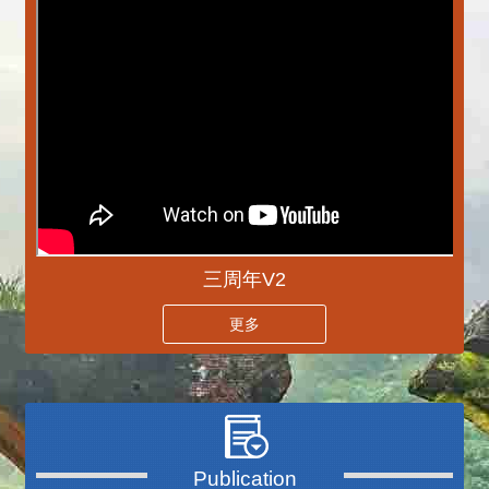
三周年V2
更多