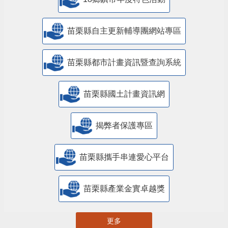
苗栗縣自主更新輔導團網站專區
苗栗縣都市計畫資訊暨查詢系統
苗栗縣國土計畫資訊網
揭弊者保護專區
苗栗縣攜手串連愛心平台
苗栗縣產業金實卓越獎
更多