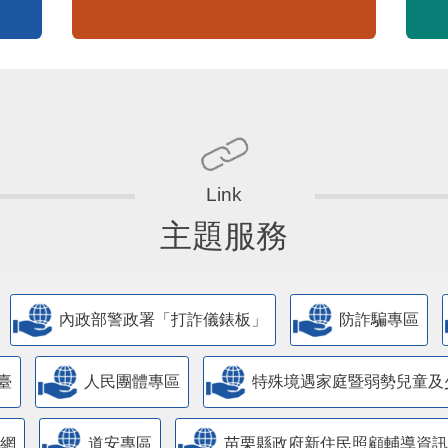
主題服務
內政部警政署「打詐儀錶板」
防詐騙專區
臺
人民團體專區
特殊境遇家庭暨弱勢兒童及
網
道安專區
苗栗縣政府新住民照顧輔導資訊