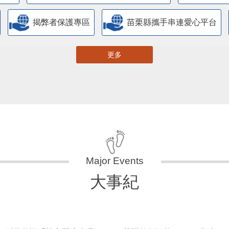
揭弊者保護專區
苗栗縣攜手串連愛心平台
更多
大事紀