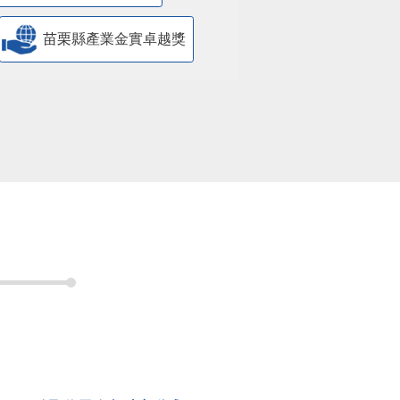
苗栗縣產業金實卓越獎