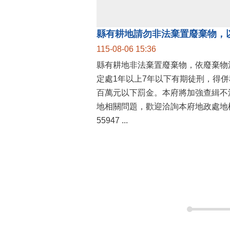
縣有耕地請勿非法棄置廢棄物，
115-08-06 15:36
縣有耕地非法棄置廢棄物，依廢棄物
定處1年以上7年以下有期徒刑，得
百萬元以下罰金。本府將加強查緝不
地相關問題，歡迎洽詢本府地政處地權
55947 ...