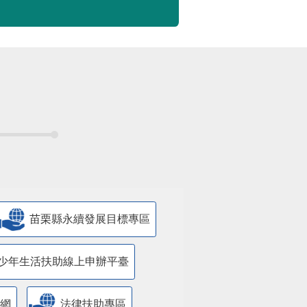
苗栗縣永續發展目標專區
少年生活扶助線上申辦平臺
網
法律扶助專區