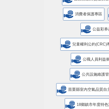
消費者保護專區
公益彩券
兒童權利公約(CRC)
公職人員利益
​公共設施維護
苗栗縣室內空氣品質自
18鄉鎮市年度特色