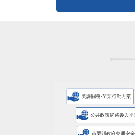
美課關稅-苗栗行動方案
公共政策網路參與平
苗栗縣政府交通安全