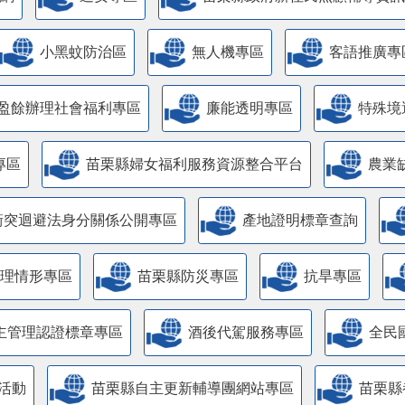
小黑蚊防治區
無人機專區
客語推廣專
盈餘辦理社會福利專區
廉能透明專區
特殊境
專區
苗栗縣婦女福利服務資源整合平台
農業
衝突迴避法身分關係公開專區
產地證明標章查詢
管理情形專區
苗栗縣防災專區
抗旱專區
主管理認證標章專區
酒後代駕服務專區
全民
活動
苗栗縣自主更新輔導團網站專區
苗栗縣