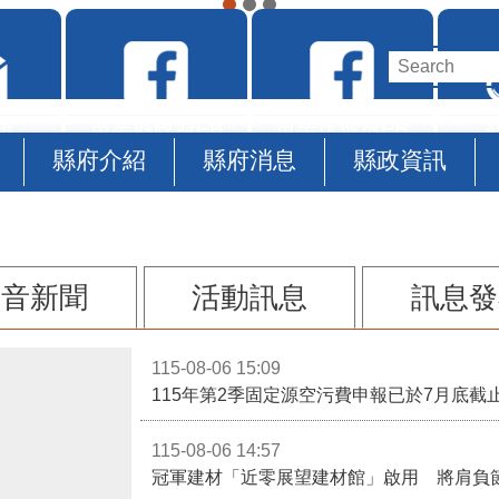
箱
苗栗縣政府FB
苗栗玩透透FB
縣府介紹
縣府消息
縣政資訊
影音新聞
活動訊息
訊息發
115-08-06 15:09
115-08-06 14:57
冠軍建材「近零展望建材館」啟用 將肩負