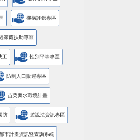
區
機構評鑑專區
遇家庭扶助專區
缺工
性別平等專區
防制人口販運專區
苗栗縣水環境計畫
國防
遊說法資訊專區
都市計畫資訊暨查詢系統