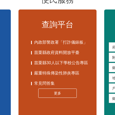
查詢平台
內政部警政署「打詐儀錶板」
苗栗縣政府資料開放平臺
苗栗縣30人以下學校公告專區
嚴重特殊傳染性肺炎專區
常見問答集
更多