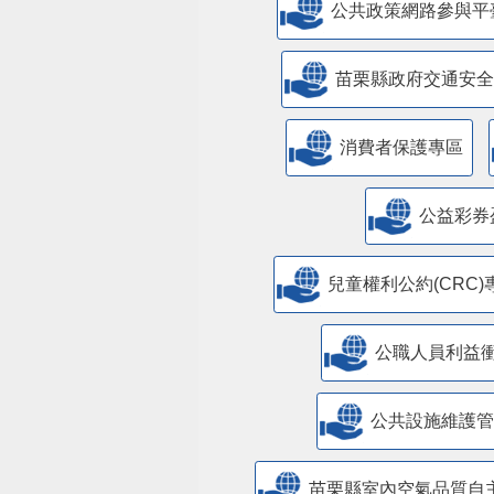
公共政策網路參與平
苗栗縣政府交通安全
消費者保護專區
公益彩券
兒童權利公約(CRC)
公職人員利益
​公共設施維護
苗栗縣室內空氣品質自