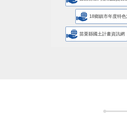
18鄉鎮市年度特色
苗栗縣國土計畫資訊網