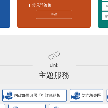
常見問答集
更多
主題服務
內政部警政署「打詐儀錶板」
防詐騙專區