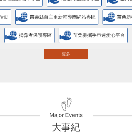
活動
苗栗縣自主更新輔導團網站專區
苗栗縣
揭弊者保護專區
苗栗縣攜手串連愛心平台
更多
大事紀