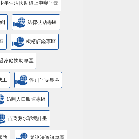
少年生活扶助線上申辦平臺
網
法律扶助專區
區
機構評鑑專區
遇家庭扶助專區
缺工
性別平等專區
防制人口販運專區
苗栗縣水環境計畫
國防
遊說法資訊專區