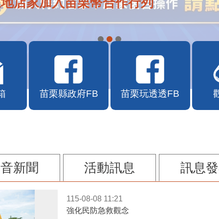
在地店家加入苗栗幣合作行列
箱
苗栗縣政府FB
苗栗玩透透FB
影音新聞
活動訊息
訊息發
115-08-08 11:21
強化民防急救觀念