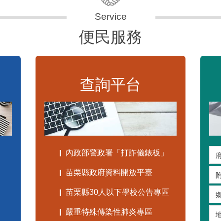
便民服務
查詢平台
內政部警政署「打詐儀錶板」
苗栗縣政府資料開放平臺
苗栗縣30人以下學校公告專區
嚴重特殊傳染性肺炎專區