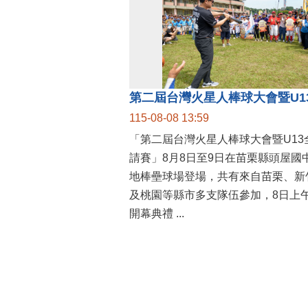
115-08-08 13:59
「第二屆台灣火星人棒球大會暨U13
請賽」8月8日至9日在苗栗縣頭屋國
地棒壘球場登場，共有來自苗栗、新
及桃園等縣市多支隊伍參加，8日上
開幕典禮 ...