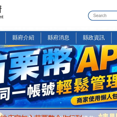
縣府介紹
縣府消息
縣政資訊