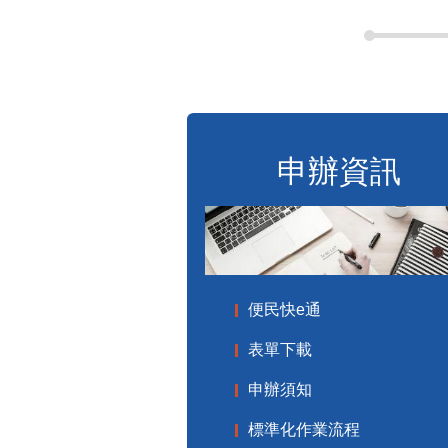
申辦資訊
便民快e通
表單下載
申辦須知
標準化作業流程