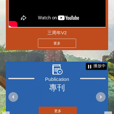
三周年V2
更多
播放中
專刊
更多