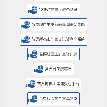
18鄉鎮市年度特色活動
苗栗縣自主更新輔導團網站專區
苗栗縣都市計畫資訊暨查詢系統
苗栗縣國土計畫資訊網
揭弊者保護專區
苗栗縣攜手串連愛心平台
苗栗縣產業金實卓越獎