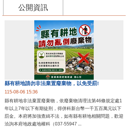
公開資訊
縣有耕地請勿非法棄置廢棄物，以免受罰!
115-08-06 15:36
縣有耕地非法棄置廢棄物，依廢棄物清理法第46條規定處1
年以上7年以下有期徒刑，得併科新台幣一千五百萬元以下
罰金。本府將加強查緝不法，如有縣有耕地相關問題，歡迎
洽詢本府地政處地權科（037-55947 ...