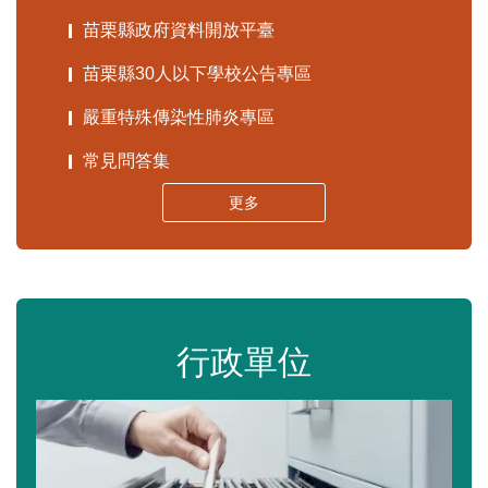
苗栗縣政府資料開放平臺
苗栗縣30人以下學校公告專區
嚴重特殊傳染性肺炎專區
常見問答集
更多
行政單位