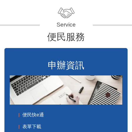
便民服務
申辦資訊
便民快e通
表單下載