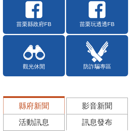
苗栗縣政府FB
苗栗玩透透FB
觀光休閒
防詐騙專區
縣府新聞
影音新聞
活動訊息
訊息發布