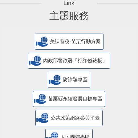
主題服務
美課關稅-苗栗行動方案
內政部警政署「打詐儀錶板」
防詐騙專區
苗栗縣永續發展目標專區
公共政策網路參與平臺
人民團體專區