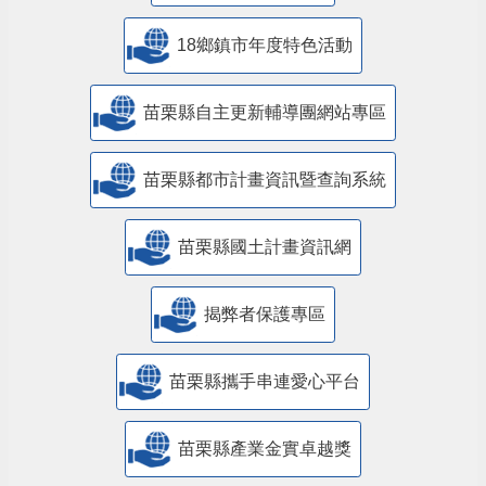
18鄉鎮市年度特色活動
苗栗縣自主更新輔導團網站專區
苗栗縣都市計畫資訊暨查詢系統
苗栗縣國土計畫資訊網
揭弊者保護專區
苗栗縣攜手串連愛心平台
苗栗縣產業金實卓越獎