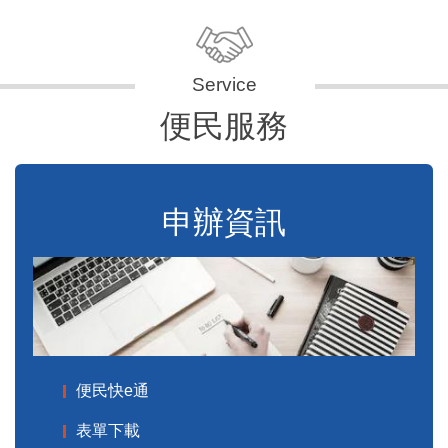
便民服務
申辦資訊
便民快e通
表單下載