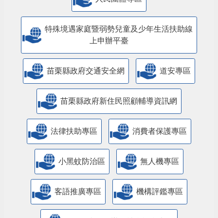
人民團體專區
特殊境遇家庭暨弱勢兒童及少年生活扶助線
上申辦平臺
苗栗縣政府交通安全網
道安專區
苗栗縣政府新住民照顧輔導資訊網
法律扶助專區
消費者保護專區
小黑蚊防治區
無人機專區
客語推廣專區
機構評鑑專區