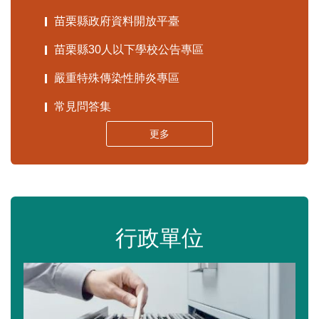
苗栗縣政府資料開放平臺
苗栗縣30人以下學校公告專區
嚴重特殊傳染性肺炎專區
常見問答集
更多
行政單位