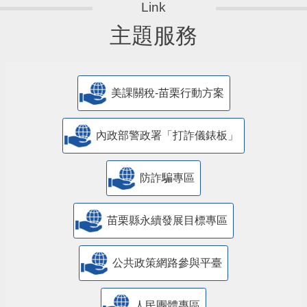
主題服務
美課關稅-苗栗行動方案
內政部警政署「打詐儀錶板」
防詐騙專區
苗栗縣永續發展目標專區
公共政策網路參與平臺