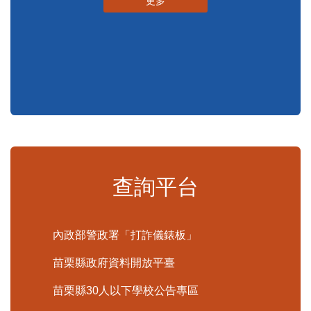
申辦須知
標準化作業流程
更多
查詢平台
內政部警政署「打詐儀錶板」
苗栗縣政府資料開放平臺
苗栗縣30人以下學校公告專區