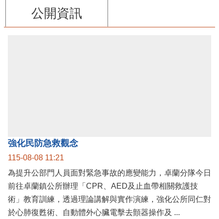
公開資訊
強化民防急救觀念
115-08-08 11:21
為提升公部門人員面對緊急事故的應變能力，卓蘭分隊今日
前往卓蘭鎮公所辦理「CPR、AED及止血帶相關救護技
術」教育訓練，透過理論講解與實作演練，強化公所同仁對
於心肺復甦術、自動體外心臟電擊去顫器操作及 ...