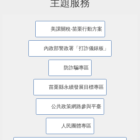
主題服務
美課關稅-苗栗行動方案
內政部警政署「打詐儀錶板」
防詐騙專區
苗栗縣永續發展目標專區
公共政策網路參與平臺
人民團體專區