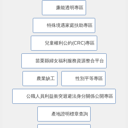
廉能透明專區
特殊境遇家庭扶助專區
兒童權利公約(CRC)專區
苗栗縣婦女福利服務資源整合平台
農業缺工
性別平等專區
公職人員利益衝突迴避法身分關係公開專區
產地證明標章查詢