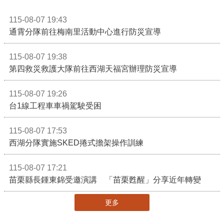
115-08-07 19:43
通霄分隊前往梅南里活動中心進行防災宣導
115-08-07 19:38
第四救災救護大隊前往西湖天福宮辦理防災宣導
115-08-07 19:26
台1線工程車車禍駕駛受困
115-08-07 17:53
西湖分隊實施SKED捲式擔架操作訓練
115-08-07 17:21
苗栗縣長鍾東錦受邀演講 「苗栗甦醒」分享近年轉變
更多