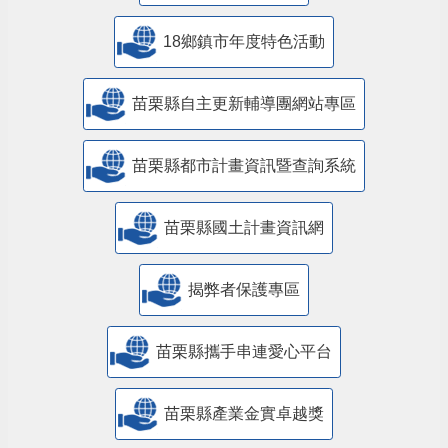
18鄉鎮市年度特色活動
苗栗縣自主更新輔導團網站專區
苗栗縣都市計畫資訊暨查詢系統
苗栗縣國土計畫資訊網
揭弊者保護專區
苗栗縣攜手串連愛心平台
苗栗縣產業金實卓越獎