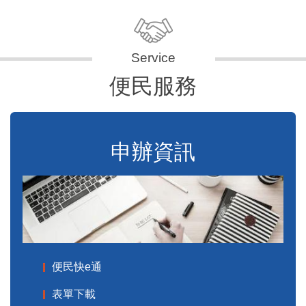
便民服務
申辦資訊
便民快e通
表單下載