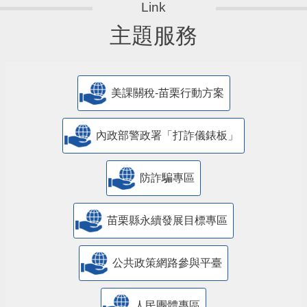
主題服務
美課關稅-苗栗行動方案
內政部警政署「打詐儀錶板」
防詐騙專區
苗栗縣永續發展目標專區
公共政策網路參與平臺
人民團體專區