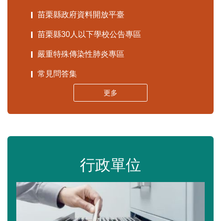
苗栗縣政府資料開放平臺
苗栗縣30人以下學校公告專區
嚴重特殊傳染性肺炎專區
常見問答集
更多
行政單位