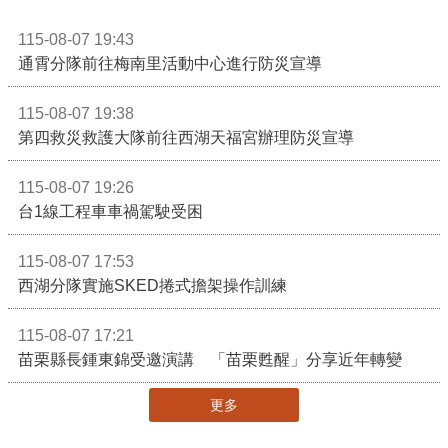
115-08-07 19:43
通霄分隊前往梅南里活動中心進行防災宣導
115-08-07 19:38
第四救災救護大隊前往西湖天福宮辦理防災宣導
115-08-07 19:26
台1線工程車車禍駕駛受困
115-08-07 17:53
西湖分隊實施SKED捲式擔架操作訓練
115-08-07 17:21
苗栗縣長鍾東錦受邀演講 「苗栗甦醒」分享近年轉變
更多