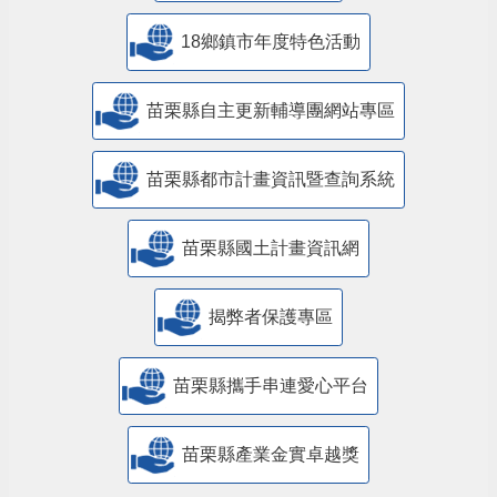
18鄉鎮市年度特色活動
苗栗縣自主更新輔導團網站專區
苗栗縣都市計畫資訊暨查詢系統
苗栗縣國土計畫資訊網
揭弊者保護專區
苗栗縣攜手串連愛心平台
苗栗縣產業金實卓越獎