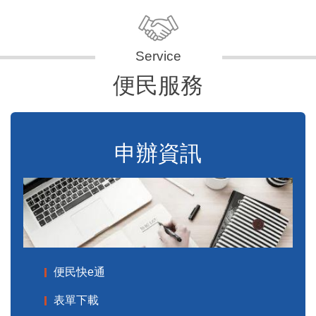
便民服務
申辦資訊
便民快e通
表單下載