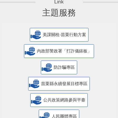
主題服務
美課關稅-苗栗行動方案
內政部警政署「打詐儀錶板」
防詐騙專區
苗栗縣永續發展目標專區
公共政策網路參與平臺
人民團體專區