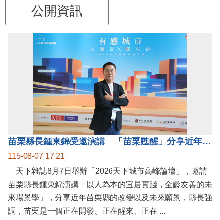
公開資訊
苗栗縣長鍾東錦受邀演講 「苗栗甦醒」分享近年轉變
115-08-07 17:21
天下雜誌8月7日舉辦「2026天下城市高峰論壇」，邀請
苗栗縣長鍾東錦演講「以人為本的宜居實踐，全齡友善的未
來場景學」，分享近年苗栗縣的改變以及未來願景，縣長強
調，苗栗是一個正在開發、正在醒來、正在 ...