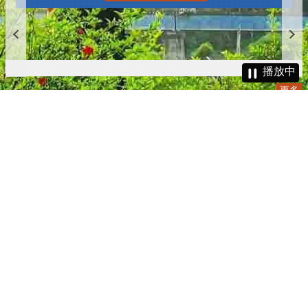
更多
播放中
更多
:::
更新日期
115-08-07
瀏覽人次
4784052
版權所有 © 苗栗縣政府 Copyright 2019 Miaoli County Government
All rights reserved.