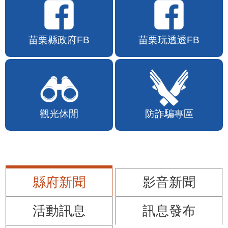
苗栗縣政府FB
苗栗玩透透FB
觀光休閒
防詐騙專區
縣府新聞
影音新聞
活動訊息
訊息發布