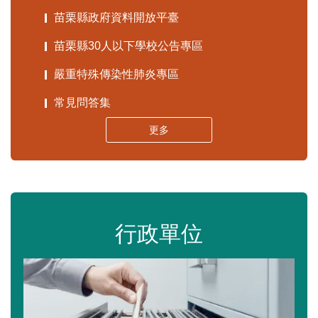
苗栗縣政府資料開放平臺
苗栗縣30人以下學校公告專區
嚴重特殊傳染性肺炎專區
常見問答集
更多
行政單位