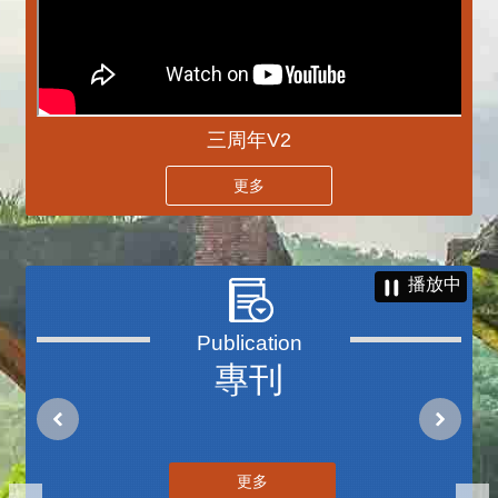
三周年V2
更多
播放中
專刊