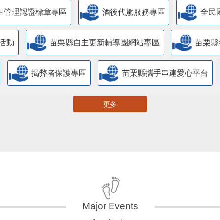
主管理認證標章專區
酒後代駕服務專區
全民
活動
苗栗縣自主更新輔導團網站專區
苗栗縣
揭弊者保護專區
苗栗縣攜手串連愛心平台
更多