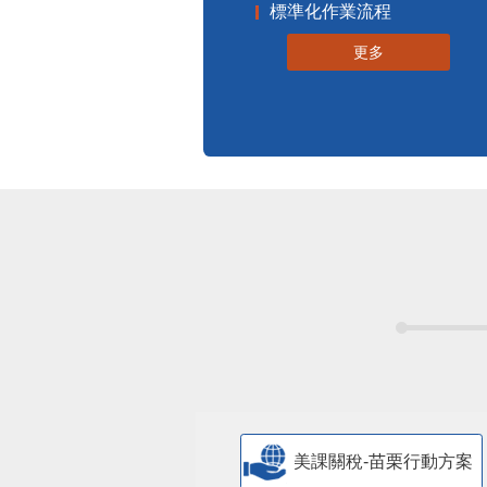
標準化作業流程
更多
美課關稅-苗栗行動方案