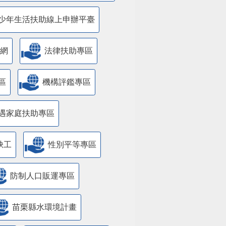
少年生活扶助線上申辦平臺
網
法律扶助專區
區
機構評鑑專區
遇家庭扶助專區
缺工
性別平等專區
防制人口販運專區
苗栗縣水環境計畫