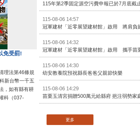
115-08-06 14:57
冠軍建材「近零展望建材館」啟用 將肩負
115-08-06 14:32
冠軍建材「近零展望建材館」啟用 攜手苗
以免受罰!
115-08-06 14:30
清理法第46條規
幼安教養院預祝縣長爸爸父親節快樂
併科新台幣一千五
115-08-06 14:29
法，如有縣有耕
苗栗玉清宮捐贈500萬元給縣府 挹注弱勢
科（037-
更多