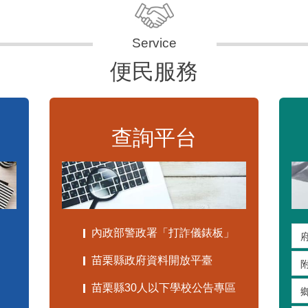
便民服務
查詢平台
內政部警政署「打詐儀錶板」
苗栗縣政府資料開放平臺
苗栗縣30人以下學校公告專區