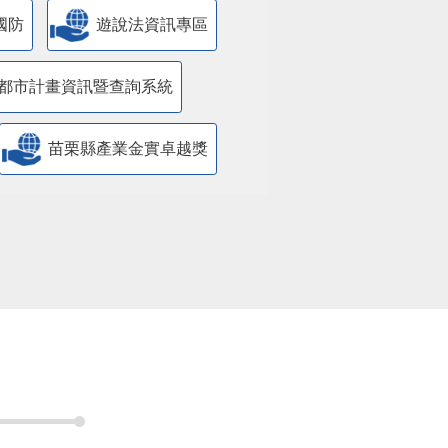
國防
遊說法資訊專區
都市計畫資訊暨查詢系統
苗栗縣產業金實卓越獎