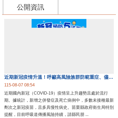
公開資訊
近期新冠疫情升溫！呼籲高風險族群防範重症、儘速接種疫苗及早就醫
115-08-07 08:54
近期國內新冠（COVID-19）疫情呈上升趨勢且處於流行
期。據統計，新增之併發症及死亡病例中，多數未接種最新
劑次之新冠疫苗，且多具慢性病史。苗栗縣政府衛生局特別
提醒，目前呼吸道傳播風險持續，請縣民朋 ...