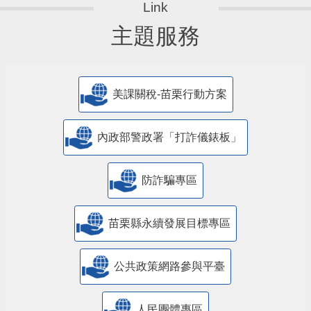
主題服務
美課關稅-苗栗行動方案
內政部警政署「打詐儀錶板」
防詐騙專區
苗栗縣永續發展目標專區
公共政策網路參與平臺
人民團體專區