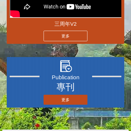
三周年V2
更多
專刊
更多