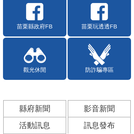
苗栗縣政府FB
苗栗玩透透FB
觀光休閒
防詐騙專區
縣府新聞
影音新聞
活動訊息
訊息發布