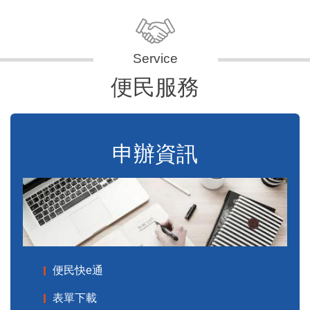
便民服務
申辦資訊
便民快e通
表單下載