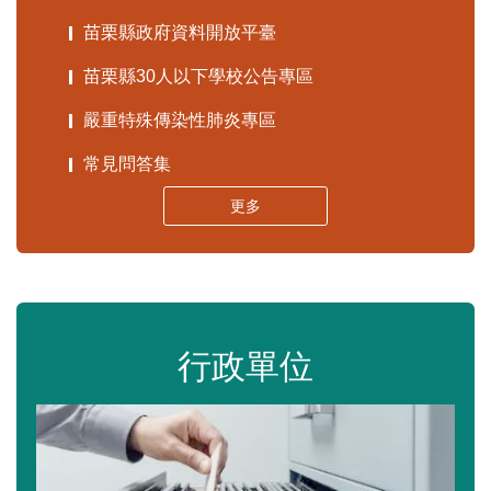
苗栗縣政府資料開放平臺
苗栗縣30人以下學校公告專區
嚴重特殊傳染性肺炎專區
常見問答集
更多
行政單位