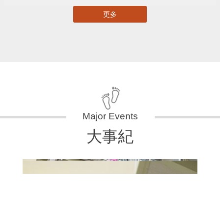
更多
大事紀