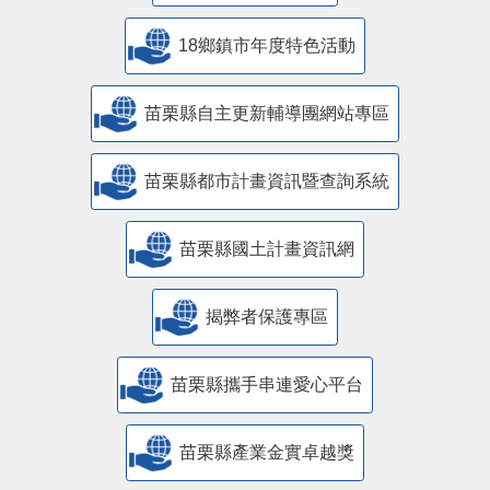
18鄉鎮市年度特色活動
苗栗縣自主更新輔導團網站專區
苗栗縣都市計畫資訊暨查詢系統
苗栗縣國土計畫資訊網
揭弊者保護專區
苗栗縣攜手串連愛心平台
苗栗縣產業金實卓越獎