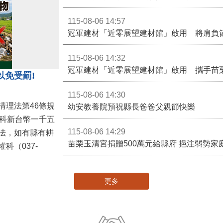
115-08-06 14:57
冠軍建材「近零展望建材館」啟用 將肩負
115-08-06 14:32
冠軍建材「近零展望建材館」啟用 攜手苗
以免受罰!
115-08-06 14:30
清理法第46條規
幼安教養院預祝縣長爸爸父親節快樂
併科新台幣一千五
115-08-06 14:29
法，如有縣有耕
苗栗玉清宮捐贈500萬元給縣府 挹注弱勢
科（037-
更多