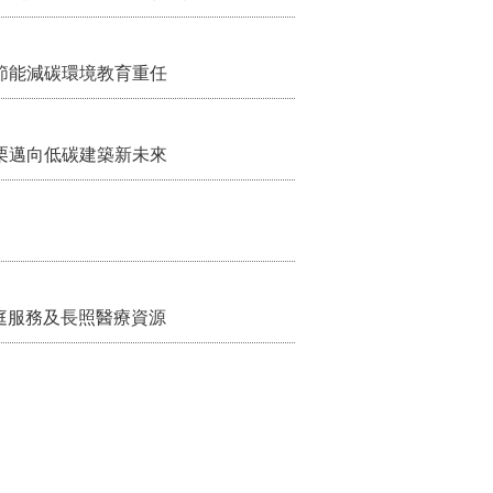
節能減碳環境教育重任
栗邁向低碳建築新未來
家庭服務及長照醫療資源