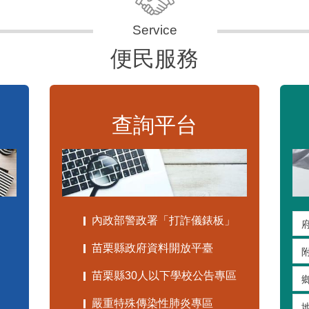
便民服務
查詢平台
內政部警政署「打詐儀錶板」
苗栗縣政府資料開放平臺
苗栗縣30人以下學校公告專區
嚴重特殊傳染性肺炎專區