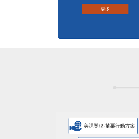
更多
美課關稅-苗栗行動方案