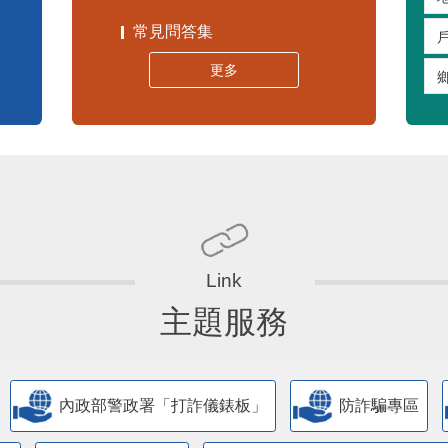
常見問答集
更多
主題服務
內政部警政署「打詐儀錶板」
防詐騙專區