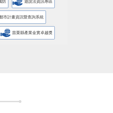
國防
遊說法資訊專區
都市計畫資訊暨查詢系統
苗栗縣產業金實卓越獎