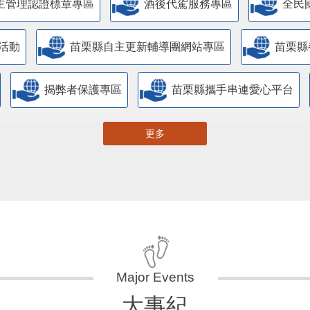
主管理認證標章專區
酒後代駕服務專區
全民
活動
苗栗縣自主更新輔導團網站專區
苗栗縣
揭弊者保護專區
苗栗縣攜手串連愛心平台
更多
大事紀