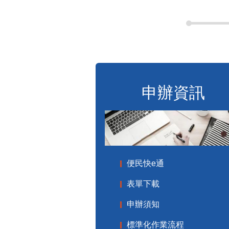
申辦資訊
便民快e通
表單下載
申辦須知
標準化作業流程