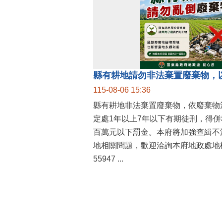
縣有耕地請勿非法棄置廢棄物，
115-08-06 15:36
縣有耕地非法棄置廢棄物，依廢棄物
定處1年以上7年以下有期徒刑，得
百萬元以下罰金。本府將加強查緝不
地相關問題，歡迎洽詢本府地政處地權
55947 ...