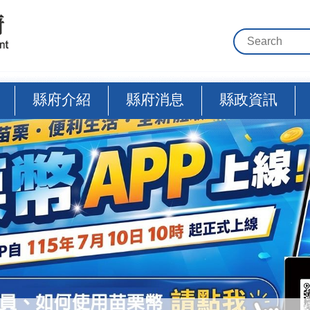
縣府介紹
縣府消息
縣政資訊