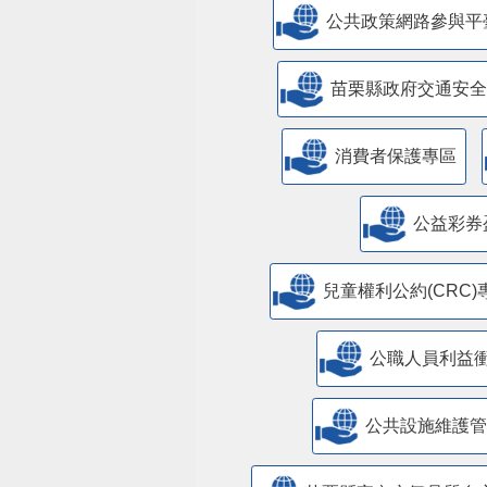
公共政策網路參與平
苗栗縣政府交通安全
消費者保護專區
公益彩券
兒童權利公約(CRC)
公職人員利益
​公共設施維護