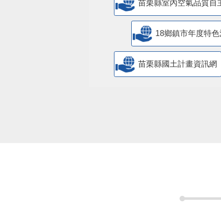
苗栗縣室內空氣品質自
18鄉鎮市年度特色
苗栗縣國土計畫資訊網