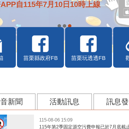
APP自115年7月10日10時上線
箱
苗栗縣政府FB
苗栗玩透透FB
影音新聞
活動訊息
訊息發
115-08-06 15:09