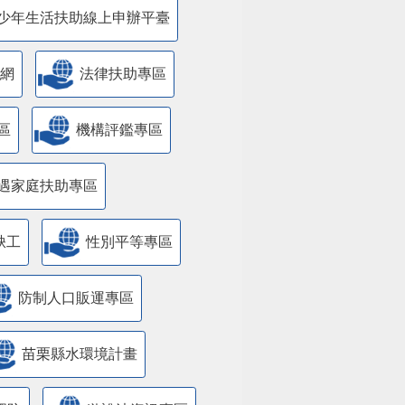
少年生活扶助線上申辦平臺
網
法律扶助專區
區
機構評鑑專區
遇家庭扶助專區
缺工
性別平等專區
防制人口販運專區
苗栗縣水環境計畫