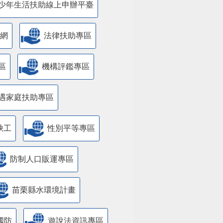
少年生活扶助線上申辦平臺
網
法律扶助專區
區
機構評鑑專區
遇家庭扶助專區
缺工
性別平等專區
防制人口販運專區
苗栗縣水環境計畫
國防
遊說法資訊專區