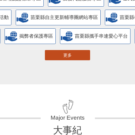
活動
苗栗縣自主更新輔導團網站專區
苗栗縣
揭弊者保護專區
苗栗縣攜手串連愛心平台
更多
大事紀