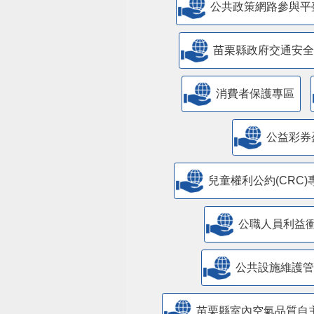
公共政策網路參與平
苗栗縣政府交通安全
消費者保護專區
公益彩券
兒童權利公約(CRC)
公職人員利益
​公共設施維護
苗栗縣室內空氣品質自