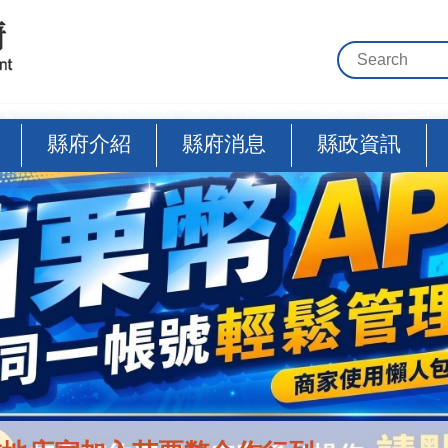
縣府介紹
縣府消息
縣政資訊