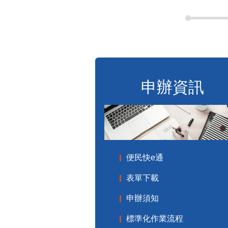
申辦資訊
便民快e通
表單下載
申辦須知
標準化作業流程