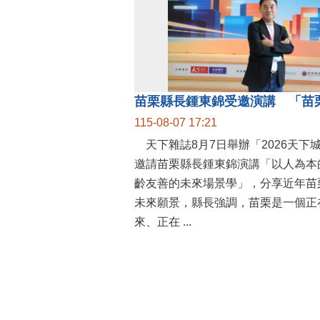
115-08-07 17:21
天下雜誌8月7日舉辦「2026天下
邀請苗栗縣長鍾東錦演講「以人為本
齡友善的未來場景學」，分享近年苗
未來願景，縣長強調，苗栗是一個正
來、正在 ...