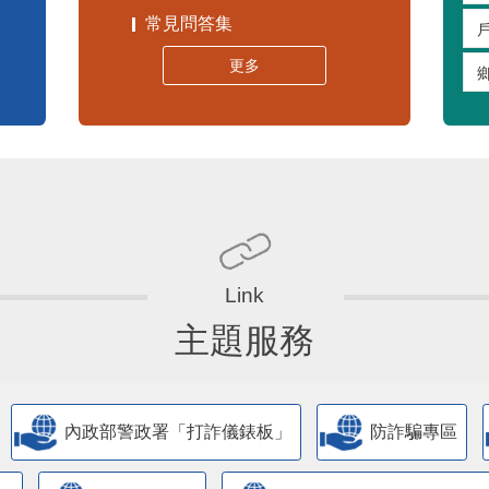
常見問答集
更多
主題服務
內政部警政署「打詐儀錶板」
防詐騙專區