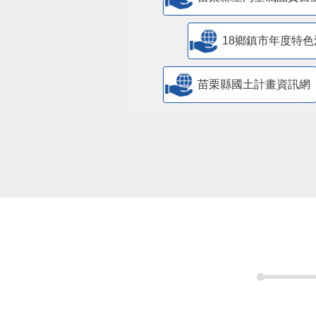
18鄉鎮市年度特色
苗栗縣國土計畫資訊網