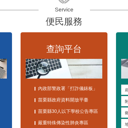
便民服務
查詢平台
內政部警政署「打詐儀錶板」
苗栗縣政府資料開放平臺
苗栗縣30人以下學校公告專區
嚴重特殊傳染性肺炎專區