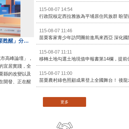
115-08-07 14:54
115-08-07 11:46
苗栗客家青少年訪問團前進馬來西亞 深化國
苗栗縣長鍾東錦受邀演講 「苗栗甦醒」分享近年轉變
115-08-07 11:11
城市高峰論壇」，
移轉土地勾選土地現值申報書第14欄，提前
的宜居實踐，全
115-08-07 11:00
栗縣的改變以及
在開發、正在醒
更多