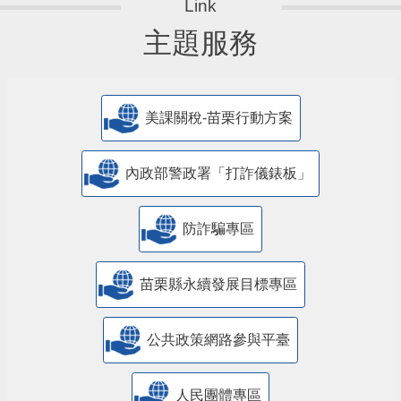
主題服務
美課關稅-苗栗行動方案
內政部警政署「打詐儀錶板」
防詐騙專區
苗栗縣永續發展目標專區
公共政策網路參與平臺
人民團體專區