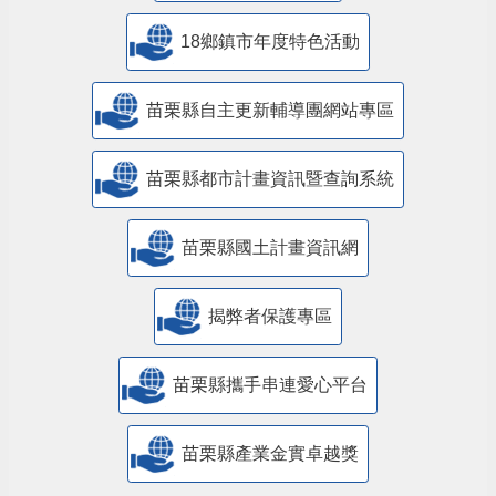
18鄉鎮市年度特色活動
苗栗縣自主更新輔導團網站專區
苗栗縣都市計畫資訊暨查詢系統
苗栗縣國土計畫資訊網
揭弊者保護專區
苗栗縣攜手串連愛心平台
苗栗縣產業金實卓越獎