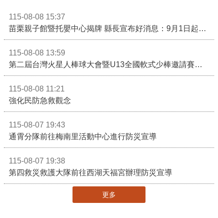
115-08-08 15:37
苗栗親子館暨托嬰中心揭牌 縣長宣布好消息：9月1日起調降臨時托嬰費用
115-08-08 13:59
第二屆台灣火星人棒球大會暨U13全國軟式少棒邀請賽在苗栗舉辦
115-08-08 11:21
強化民防急救觀念
115-08-07 19:43
通霄分隊前往梅南里活動中心進行防災宣導
115-08-07 19:38
第四救災救護大隊前往西湖天福宮辦理防災宣導
更多