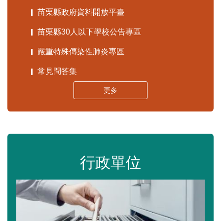
苗栗縣政府資料開放平臺
苗栗縣30人以下學校公告專區
嚴重特殊傳染性肺炎專區
常見問答集
更多
行政單位