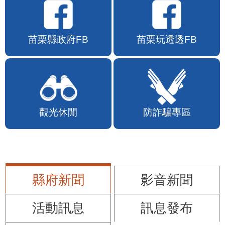
苗栗縣政府FB
苗栗玩透透FB
觀光休閒
防詐騙專區
縣府新聞
影音新聞
活動訊息
訊息發布