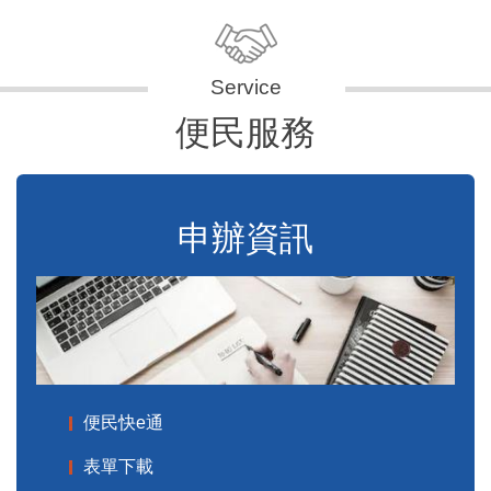
便民服務
申辦資訊
便民快e通
表單下載