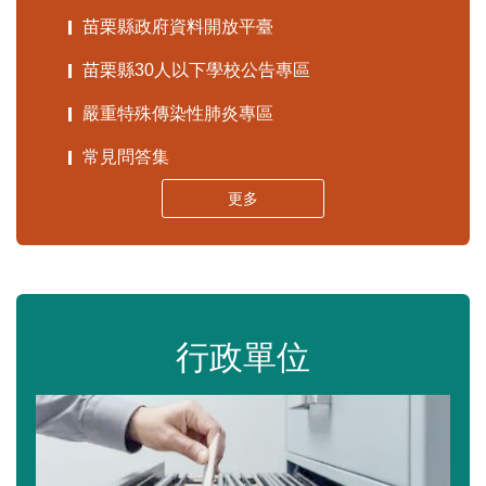
苗栗縣政府資料開放平臺
苗栗縣30人以下學校公告專區
嚴重特殊傳染性肺炎專區
常見問答集
更多
行政單位