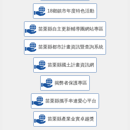
18鄉鎮市年度特色活動
苗栗縣自主更新輔導團網站專區
苗栗縣都市計畫資訊暨查詢系統
苗栗縣國土計畫資訊網
揭弊者保護專區
苗栗縣攜手串連愛心平台
苗栗縣產業金實卓越獎