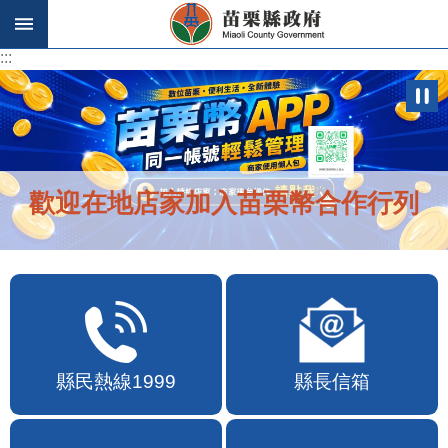
跳到主要內容區塊
:::
:::
歡迎在地店家加入苗栗幣合作行列
縣民熱線1999
縣長信箱