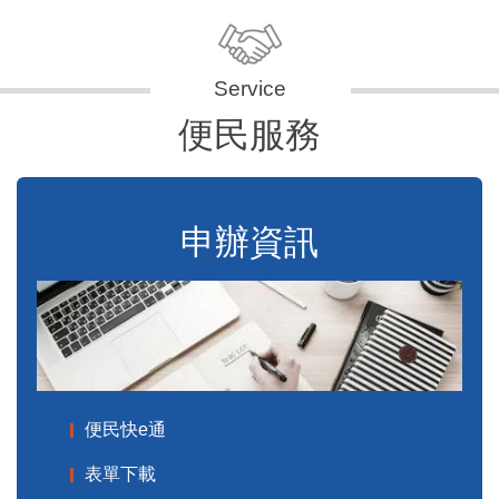
便民服務
申辦資訊
便民快e通
表單下載