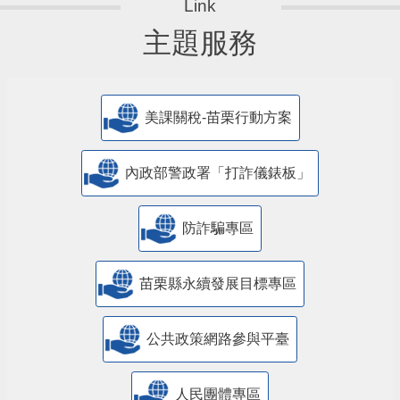
主題服務
美課關稅-苗栗行動方案
內政部警政署「打詐儀錶板」
防詐騙專區
苗栗縣永續發展目標專區
公共政策網路參與平臺
人民團體專區