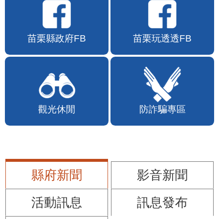
苗栗縣政府FB
苗栗玩透透FB
觀光休閒
防詐騙專區
縣府新聞
影音新聞
活動訊息
訊息發布