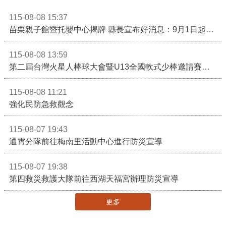
115-08-08 15:37
苗栗親子館暨托嬰中心揭牌 縣長宣布好消息：9月1日起調降臨時托嬰費用
115-08-08 13:59
第二屆台灣火星人棒球大會暨U13全國軟式少棒邀請賽在苗栗舉辦
115-08-08 11:21
強化民防急救觀念
115-08-07 19:43
通霄分隊前往梅南里活動中心進行防災宣導
115-08-07 19:38
第四救災救護大隊前往西湖天福宮辦理防災宣導
更多