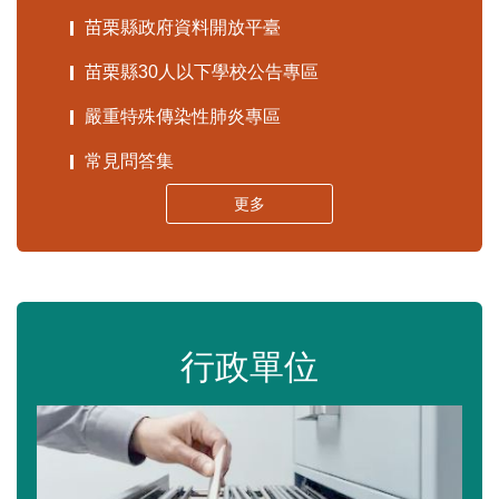
苗栗縣政府資料開放平臺
苗栗縣30人以下學校公告專區
嚴重特殊傳染性肺炎專區
常見問答集
更多
行政單位