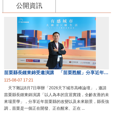
公開資訊
苗栗縣長鍾東錦受邀演講 「苗栗甦醒」分享近年轉變
115-08-07 17:21
天下雜誌8月7日舉辦「2026天下城市高峰論壇」，邀請
苗栗縣長鍾東錦演講「以人為本的宜居實踐，全齡友善的未
來場景學」，分享近年苗栗縣的改變以及未來願景，縣長強
調，苗栗是一個正在開發、正在醒來、正在 ...