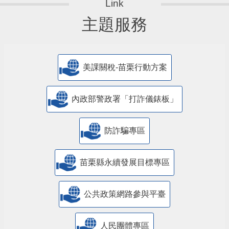
主題服務
美課關稅-苗栗行動方案
內政部警政署「打詐儀錶板」
防詐騙專區
苗栗縣永續發展目標專區
公共政策網路參與平臺
人民團體專區