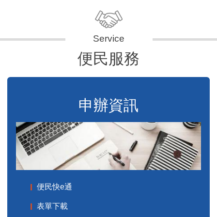
便民服務
申辦資訊
便民快e通
表單下載