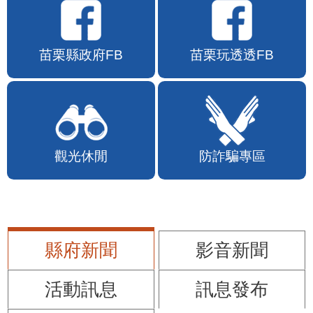
苗栗縣政府FB
苗栗玩透透FB
觀光休閒
防詐騙專區
縣府新聞
影音新聞
活動訊息
訊息發布