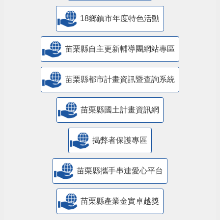
18鄉鎮市年度特色活動
苗栗縣自主更新輔導團網站專區
苗栗縣都市計畫資訊暨查詢系統
苗栗縣國土計畫資訊網
揭弊者保護專區
苗栗縣攜手串連愛心平台
苗栗縣產業金實卓越獎