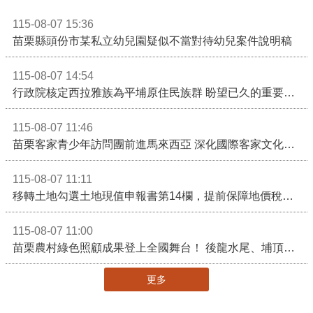
115-08-07 15:36
苗栗縣頭份市某私立幼兒園疑似不當對待幼兒案件說明稿
115-08-07 14:54
行政院核定西拉雅族為平埔原住民族群 盼望已久的重要時刻到來！8月13日起受理民族成員名冊登記
115-08-07 11:46
苗栗客家青少年訪問團前進馬來西亞 深化國際客家文化交流
115-08-07 11:11
移轉土地勾選土地現值申報書第14欄，提前保障地價稅節稅權益
115-08-07 11:00
苗栗農村綠色照顧成果登上全國舞台！ 後龍水尾、埔頂社區前進2026高齡健康產業博覽會
更多