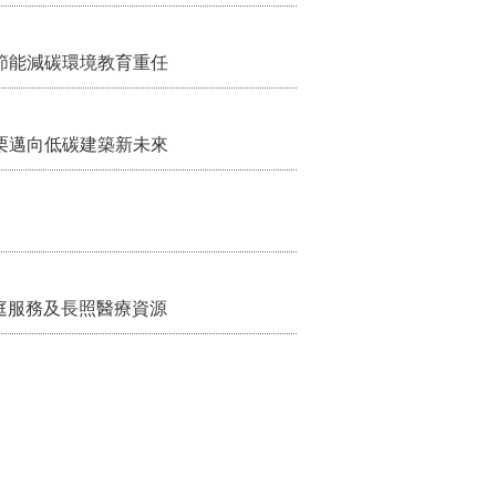
節能減碳環境教育重任
栗邁向低碳建築新未來
家庭服務及長照醫療資源