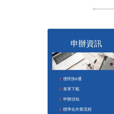
申辦資訊
便民快e通
表單下載
申辦須知
標準化作業流程