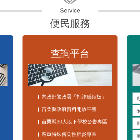
便民服務
查詢平台
內政部警政署「打詐儀錶板」
苗栗縣政府資料開放平臺
苗栗縣30人以下學校公告專區
嚴重特殊傳染性肺炎專區