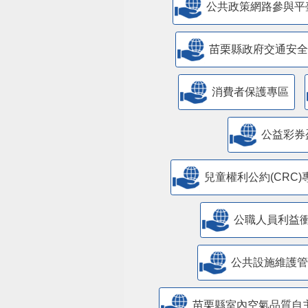
公共政策網路參與平
苗栗縣政府交通安全
消費者保護專區
公益彩券
兒童權利公約(CRC)
公職人員利益
​公共設施維護
苗栗縣室內空氣品質自