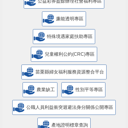
公益彩券盈餘辦理社會福利專區
廉能透明專區
特殊境遇家庭扶助專區
兒童權利公約(CRC)專區
苗栗縣婦女福利服務資源整合平台
農業缺工
性別平等專區
公職人員利益衝突迴避法身分關係公開專區
產地證明標章查詢