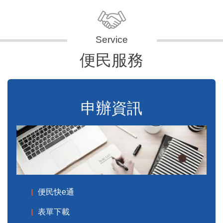
便民服務
申辦資訊
便民快e通
表單下載