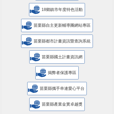
18鄉鎮市年度特色活動
苗栗縣自主更新輔導團網站專區
苗栗縣都市計畫資訊暨查詢系統
苗栗縣國土計畫資訊網
揭弊者保護專區
苗栗縣攜手串連愛心平台
苗栗縣產業金實卓越獎