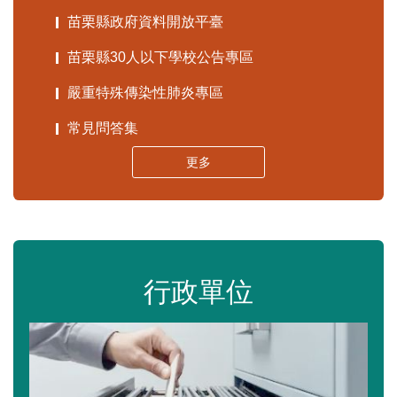
苗栗縣政府資料開放平臺
苗栗縣30人以下學校公告專區
嚴重特殊傳染性肺炎專區
常見問答集
更多
行政單位