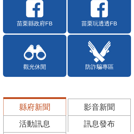
苗栗縣政府FB
苗栗玩透透FB
觀光休閒
防詐騙專區
縣府新聞
影音新聞
活動訊息
訊息發布