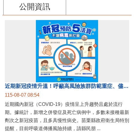
公開資訊
近期新冠疫情升溫！呼籲高風險族群防範重症、儘速接種疫苗及早就醫
115-08-07 08:54
近期國內新冠（COVID-19）疫情呈上升趨勢且處於流行
期。據統計，新增之併發症及死亡病例中，多數未接種最新
劑次之新冠疫苗，且多具慢性病史。苗栗縣政府衛生局特別
提醒，目前呼吸道傳播風險持續，請縣民朋 ...