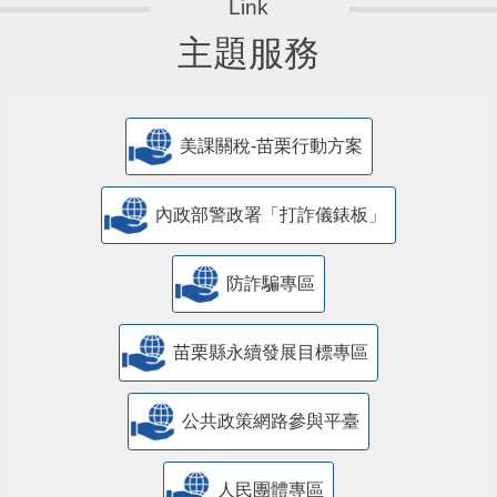
主題服務
美課關稅-苗栗行動方案
內政部警政署「打詐儀錶板」
防詐騙專區
苗栗縣永續發展目標專區
公共政策網路參與平臺
人民團體專區