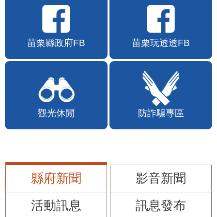
苗栗縣政府FB
苗栗玩透透FB
觀光休閒
防詐騙專區
縣府新聞
影音新聞
活動訊息
訊息發布