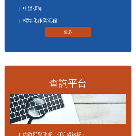
申辦須知
標準化作業流程
更多
查詢平台
內政部警政署「打詐儀錶板」