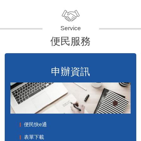
便民服務
申辦資訊
便民快e通
表單下載