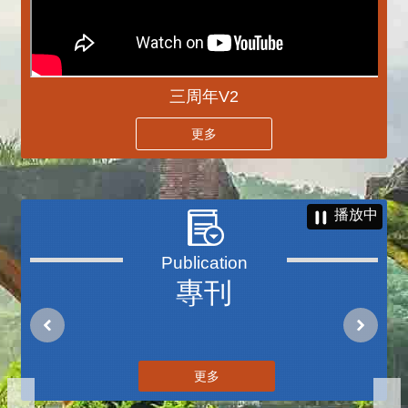
三周年V2
更多
播放中
專刊
更多