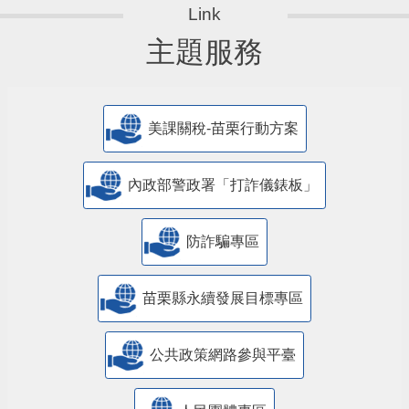
主題服務
美課關稅-苗栗行動方案
內政部警政署「打詐儀錶板」
防詐騙專區
苗栗縣永續發展目標專區
公共政策網路參與平臺