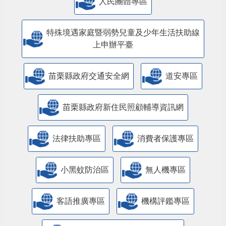
人民團體專區
特殊境遇家庭暨弱勢兒童及少年生活扶助線
上申辦平臺
苗栗縣政府交通安全網
道安專區
苗栗縣政府新住民照顧輔導資訊網
法律扶助專區
消費者保護專區
小黑蚊防治區
無人機專區
客語推廣專區
機構評鑑專區