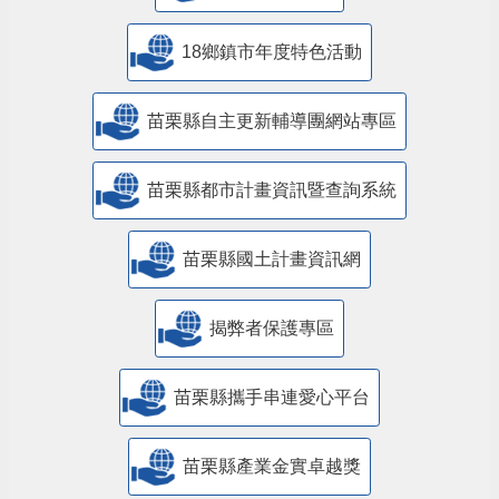
18鄉鎮市年度特色活動
苗栗縣自主更新輔導團網站專區
苗栗縣都市計畫資訊暨查詢系統
苗栗縣國土計畫資訊網
揭弊者保護專區
苗栗縣攜手串連愛心平台
苗栗縣產業金實卓越獎