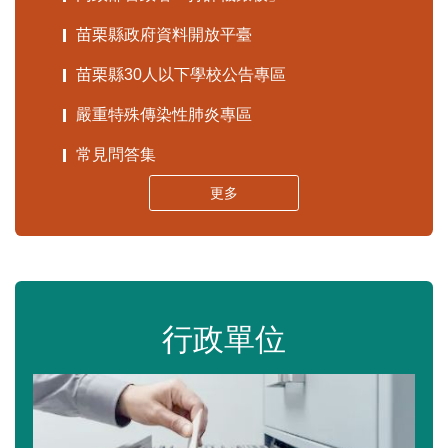
苗栗縣政府資料開放平臺
苗栗縣30人以下學校公告專區
嚴重特殊傳染性肺炎專區
常見問答集
更多
行政單位