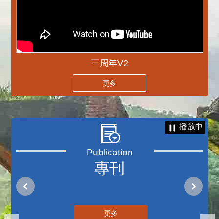
三周年V2
更多
播放中
專刊
更多