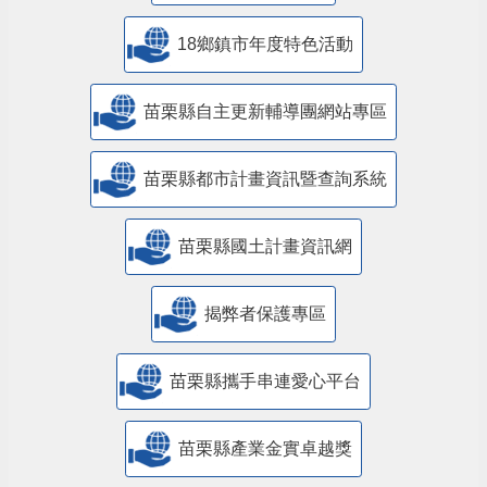
18鄉鎮市年度特色活動
苗栗縣自主更新輔導團網站專區
苗栗縣都市計畫資訊暨查詢系統
苗栗縣國土計畫資訊網
揭弊者保護專區
苗栗縣攜手串連愛心平台
苗栗縣產業金實卓越獎