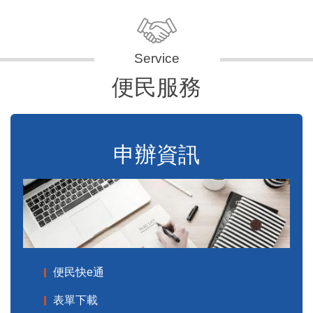
便民服務
申辦資訊
便民快e通
表單下載