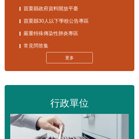
苗栗縣政府資料開放平臺
苗栗縣30人以下學校公告專區
嚴重特殊傳染性肺炎專區
常見問答集
更多
行政單位