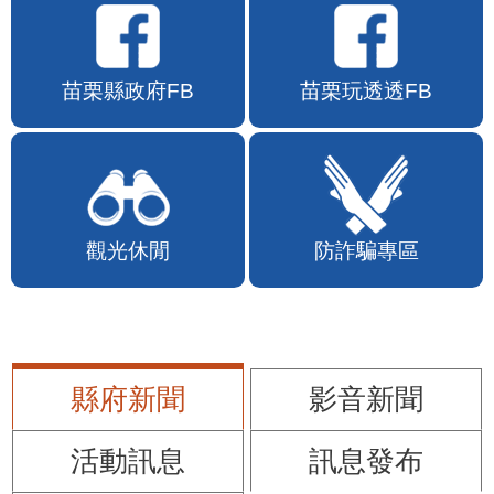
苗栗縣政府FB
苗栗玩透透FB
觀光休閒
防詐騙專區
縣府新聞
影音新聞
活動訊息
訊息發布