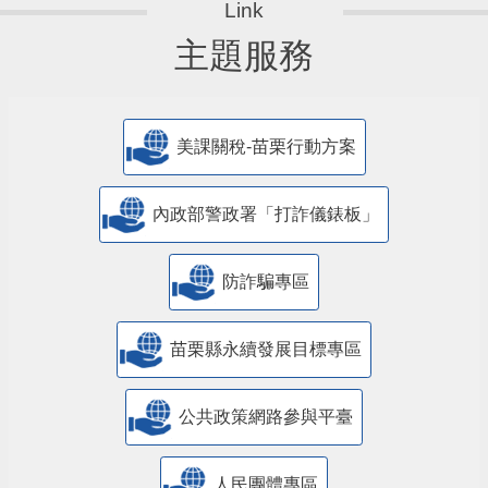
主題服務
美課關稅-苗栗行動方案
內政部警政署「打詐儀錶板」
防詐騙專區
苗栗縣永續發展目標專區
公共政策網路參與平臺
人民團體專區