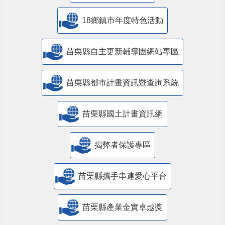
18鄉鎮市年度特色活動
苗栗縣自主更新輔導團網站專區
苗栗縣都市計畫資訊暨查詢系統
苗栗縣國土計畫資訊網
揭弊者保護專區
苗栗縣攜手串連愛心平台
苗栗縣產業金實卓越獎