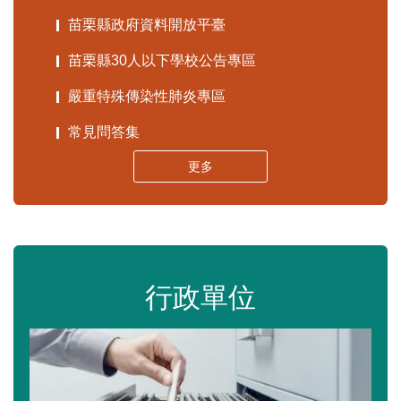
苗栗縣政府資料開放平臺
苗栗縣30人以下學校公告專區
嚴重特殊傳染性肺炎專區
常見問答集
更多
行政單位