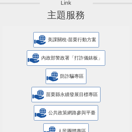
主題服務
美課關稅-苗栗行動方案
內政部警政署「打詐儀錶板」
防詐騙專區
苗栗縣永續發展目標專區
公共政策網路參與平臺
人民團體專區