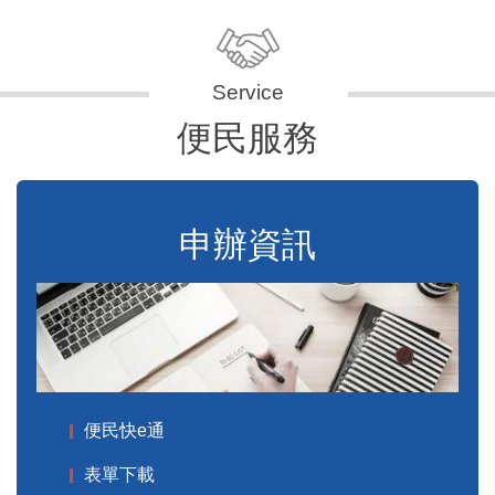
便民服務
申辦資訊
便民快e通
表單下載