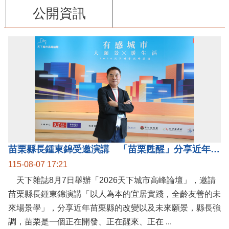
公開資訊
苗栗縣長鍾東錦受邀演講 「苗栗甦醒」分享近年轉變
115-08-07 17:21
天下雜誌8月7日舉辦「2026天下城市高峰論壇」，邀請
苗栗縣長鍾東錦演講「以人為本的宜居實踐，全齡友善的未
來場景學」，分享近年苗栗縣的改變以及未來願景，縣長強
調，苗栗是一個正在開發、正在醒來、正在 ...