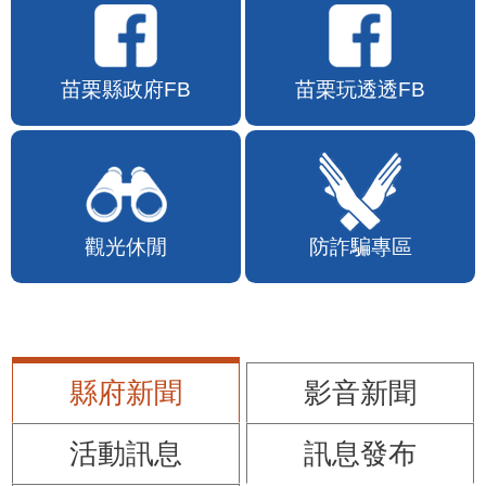
苗栗縣政府FB
苗栗玩透透FB
觀光休閒
防詐騙專區
縣府新聞
影音新聞
活動訊息
訊息發布