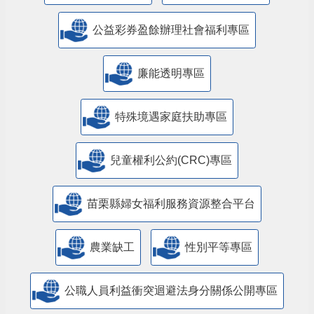
公益彩券盈餘辦理社會福利專區
廉能透明專區
特殊境遇家庭扶助專區
兒童權利公約(CRC)專區
苗栗縣婦女福利服務資源整合平台
農業缺工
性別平等專區
公職人員利益衝突迴避法身分關係公開專區