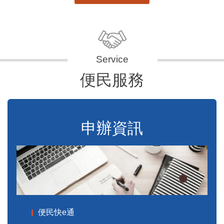
便民服務
申辦資訊
便民快e通