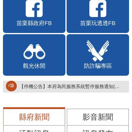
苗栗縣政府FB
苗栗玩透透FB
觀光休閒
防詐騙專區
【停機公告】本府為民服務系統暫停服務通知(停止服務時間：115年8月6日17時至19時)
縣府新聞
影音新聞