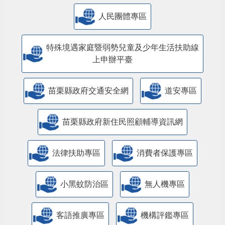
人民團體專區
特殊境遇家庭暨弱勢兒童及少年生活扶助線
上申辦平臺
苗栗縣政府交通安全網
道安專區
苗栗縣政府新住民照顧輔導資訊網
法律扶助專區
消費者保護專區
小黑蚊防治區
無人機專區
客語推廣專區
機構評鑑專區