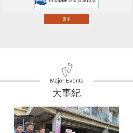
苗栗縣產業金實卓越獎
更多
大事紀