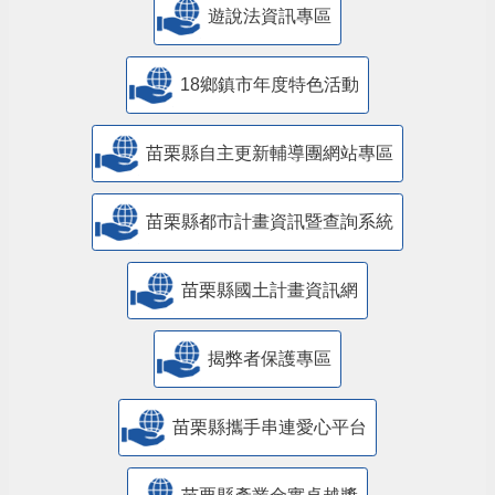
遊說法資訊專區
18鄉鎮市年度特色活動
苗栗縣自主更新輔導團網站專區
苗栗縣都市計畫資訊暨查詢系統
苗栗縣國土計畫資訊網
揭弊者保護專區
苗栗縣攜手串連愛心平台