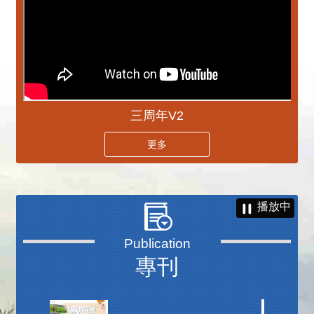
三周年V2
更多
播放中
專刊