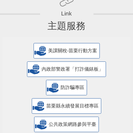
主題服務
美課關稅-苗栗行動方案
內政部警政署「打詐儀錶板」
防詐騙專區
苗栗縣永續發展目標專區
公共政策網路參與平臺