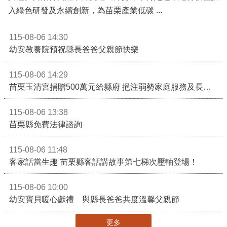
入綠色研發及永續創新，為苗栗產業低碳 ...
115-08-06 14:30
幼安教養院預祝縣長爸爸父親節快樂
115-08-06 14:29
苗栗玉清宮捐贈500萬元給縣府 挹注弱勢家庭服務及長照醫療資源
115-08-06 13:38
苗栗縣免費法律諮詢
115-08-06 11:48
客家話當生趣 苗栗縣客話講故事第七梯次壓軸登場！
115-08-06 10:00
幼安寶貝暖心獻禮 與縣長爸爸共度溫馨父親節
更多