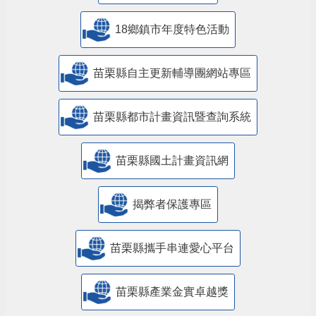
18鄉鎮市年度特色活動
苗栗縣自主更新輔導團網站專區
苗栗縣都市計畫資訊暨查詢系統
苗栗縣國土計畫資訊網
揭弊者保護專區
苗栗縣攜手串連愛心平台
苗栗縣產業金實卓越獎