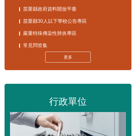
苗栗縣政府資料開放平臺
苗栗縣30人以下學校公告專區
嚴重特殊傳染性肺炎專區
常見問答集
更多
行政單位