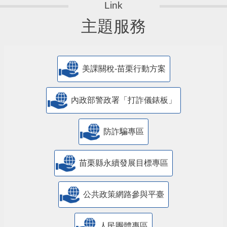
主題服務
美課關稅-苗栗行動方案
內政部警政署「打詐儀錶板」
防詐騙專區
苗栗縣永續發展目標專區
公共政策網路參與平臺