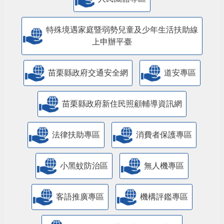
人民團體專區
特殊境遇家庭暨弱勢兒童及少年生活扶助線
上申辦平臺
苗栗縣政府交通安全網
道安專區
苗栗縣政府新住民照顧輔導資訊網
法律扶助專區
消費者保護專區
小黑蚊防治區
無人機專區
客語推廣專區
機構評鑑專區