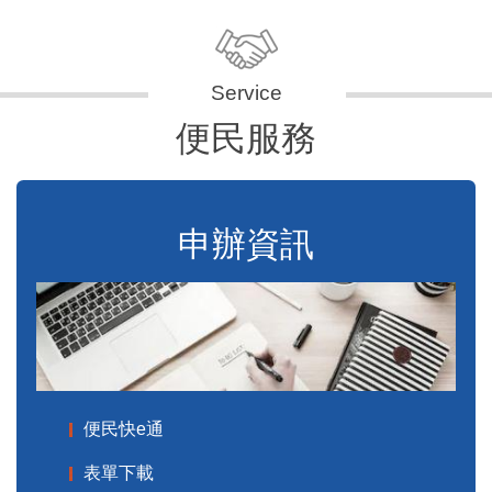
便民服務
申辦資訊
便民快e通
表單下載