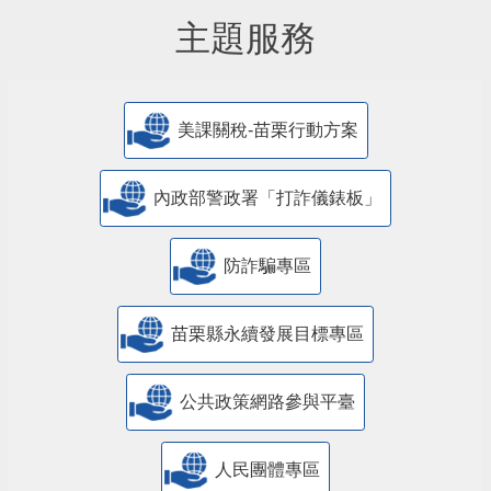
主題服務
美課關稅-苗栗行動方案
內政部警政署「打詐儀錶板」
防詐騙專區
苗栗縣永續發展目標專區
公共政策網路參與平臺
人民團體專區