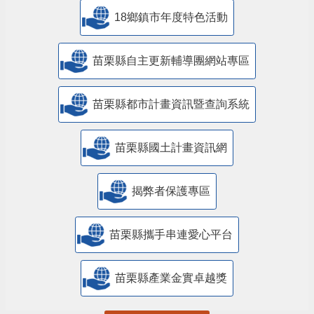
18鄉鎮市年度特色活動
苗栗縣自主更新輔導團網站專區
苗栗縣都市計畫資訊暨查詢系統
苗栗縣國土計畫資訊網
揭弊者保護專區
苗栗縣攜手串連愛心平台
苗栗縣產業金實卓越獎