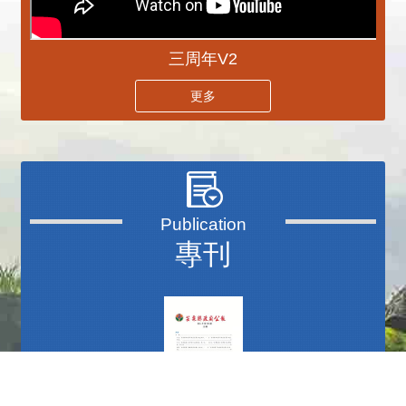
三周年V2
更多
專刊
更多