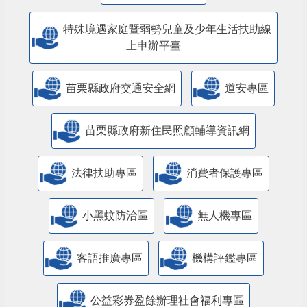
特殊境遇家庭暨弱勢兒童及少年生活扶助線
上申辦平臺
苗栗縣政府交通安全網
道安專區
苗栗縣政府新住民照顧輔導資訊網
法律扶助專區
消費者保護專區
小黑蚊防治區
無人機專區
客語推廣專區
機構評鑑專區
公益彩券盈餘辦理社會福利專區