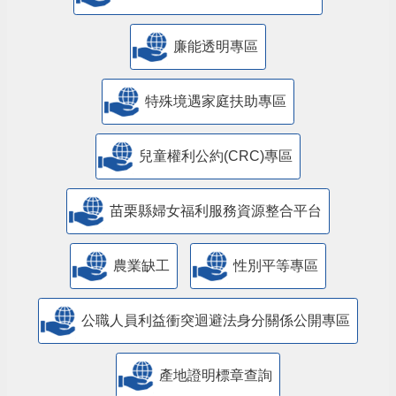
廉能透明專區
特殊境遇家庭扶助專區
兒童權利公約(CRC)專區
苗栗縣婦女福利服務資源整合平台
農業缺工
性別平等專區
公職人員利益衝突迴避法身分關係公開專區
產地證明標章查詢