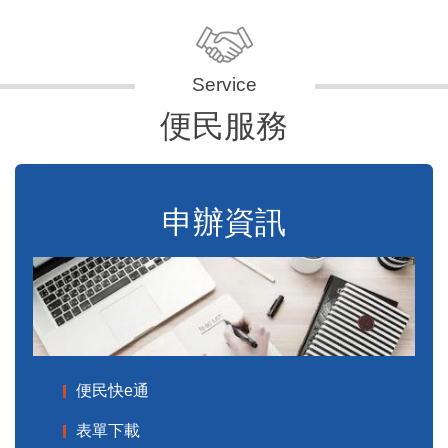
便民服務
申辦資訊
便民快e通
表單下載