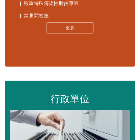
嚴重特殊傳染性肺炎專區
常見問答集
更多
行政單位