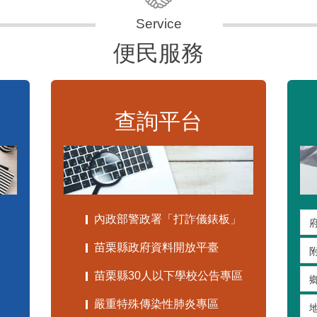
便民服務
查詢平台
內政部警政署「打詐儀錶板」
苗栗縣政府資料開放平臺
苗栗縣30人以下學校公告專區
嚴重特殊傳染性肺炎專區