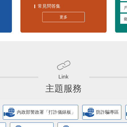
常見問答集
更多
主題服務
內政部警政署「打詐儀錶板」
防詐騙專區