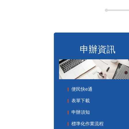
申辦資訊
便民快e通
表單下載
申辦須知
標準化作業流程