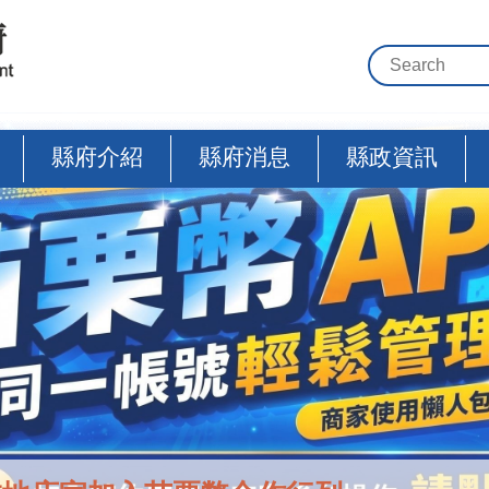
縣府介紹
縣府消息
縣政資訊