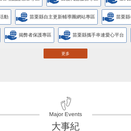
活動
苗栗縣自主更新輔導團網站專區
苗栗縣
揭弊者保護專區
苗栗縣攜手串連愛心平台
更多
大事紀