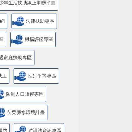
少年生活扶助線上申辦平臺
網
法律扶助專區
區
機構評鑑專區
遇家庭扶助專區
缺工
性別平等專區
防制人口販運專區
苗栗縣水環境計畫
國防
遊說法資訊專區