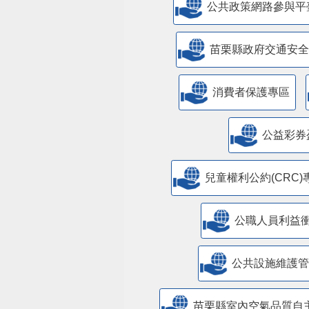
公共政策網路參與平
苗栗縣政府交通安全
消費者保護專區
公益彩券
兒童權利公約(CRC)
公職人員利益
​公共設施維護
苗栗縣室內空氣品質自