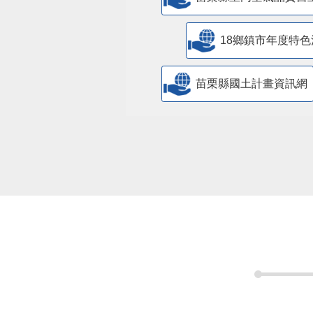
18鄉鎮市年度特色
苗栗縣國土計畫資訊網