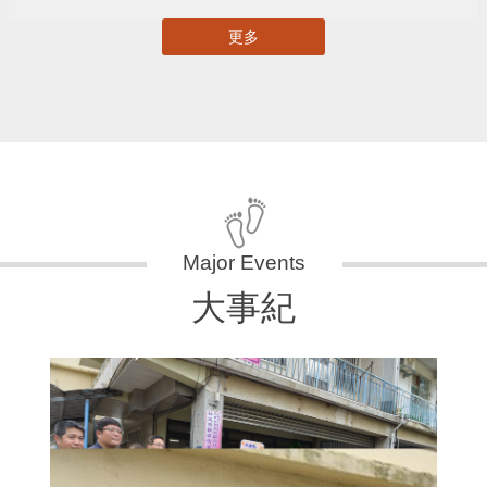
更多
大事紀
11