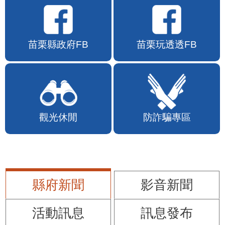
苗栗縣政府FB
苗栗玩透透FB
觀光休閒
防詐騙專區
縣府新聞
影音新聞
活動訊息
訊息發布