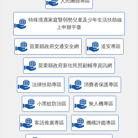
人民團體專區
特殊境遇家庭暨弱勢兒童及少年生活扶助線
上申辦平臺
苗栗縣政府交通安全網
道安專區
苗栗縣政府新住民照顧輔導資訊網
法律扶助專區
消費者保護專區
小黑蚊防治區
無人機專區
客語推廣專區
機構評鑑專區