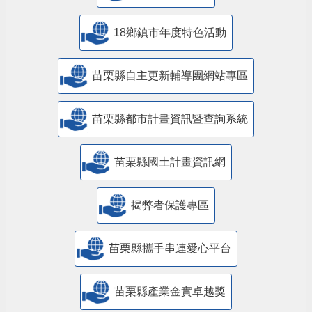
18鄉鎮市年度特色活動
苗栗縣自主更新輔導團網站專區
苗栗縣都市計畫資訊暨查詢系統
苗栗縣國土計畫資訊網
揭弊者保護專區
苗栗縣攜手串連愛心平台
苗栗縣產業金實卓越獎