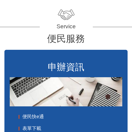
便民服務
申辦資訊
便民快e通
表單下載