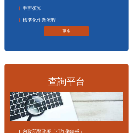
申辦須知
標準化作業流程
更多
查詢平台
內政部警政署「打詐儀錶板」