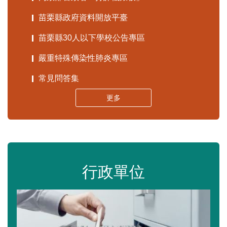
苗栗縣政府資料開放平臺
苗栗縣30人以下學校公告專區
嚴重特殊傳染性肺炎專區
常見問答集
更多
行政單位