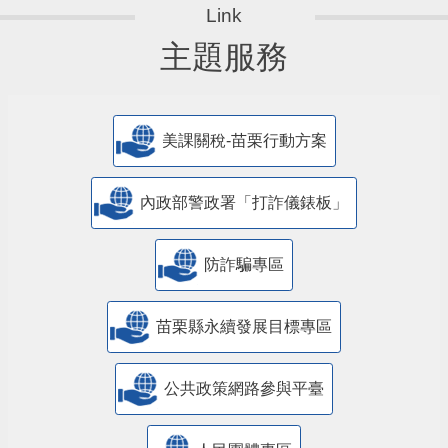
主題服務
美課關稅-苗栗行動方案
內政部警政署「打詐儀錶板」
防詐騙專區
苗栗縣永續發展目標專區
公共政策網路參與平臺