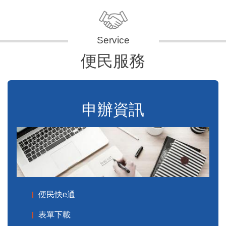
便民服務
申辦資訊
便民快e通
表單下載