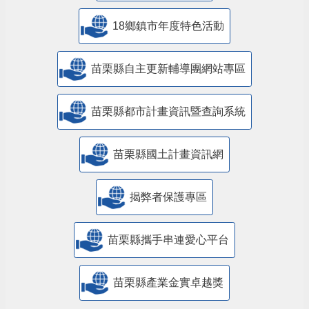
18鄉鎮市年度特色活動
苗栗縣自主更新輔導團網站專區
苗栗縣都市計畫資訊暨查詢系統
苗栗縣國土計畫資訊網
揭弊者保護專區
苗栗縣攜手串連愛心平台
苗栗縣產業金實卓越獎