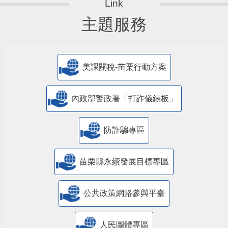
主題服務
美課關稅-苗栗行動方案
內政部警政署「打詐儀錶板」
防詐騙專區
苗栗縣永續發展目標專區
公共政策網路參與平臺
人民團體專區