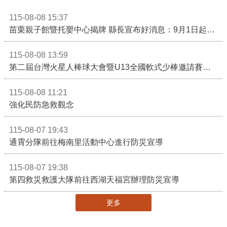
115-08-08 15:37
苗栗親子館暨托嬰中心揭牌 縣長宣布好消息：9月1日起調降臨時托嬰費用
115-08-08 13:59
第二屆台灣火星人棒球大會暨U13全國軟式少棒邀請賽在苗栗舉辦
115-08-08 11:21
強化民防急救觀念
115-08-07 19:43
通霄分隊前往梅南里活動中心進行防災宣導
115-08-07 19:38
第四救災救護大隊前往西湖天福宮辦理防災宣導
更多