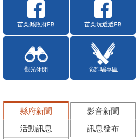
苗栗縣政府FB
苗栗玩透透FB
觀光休閒
防詐騙專區
縣府新聞
影音新聞
活動訊息
訊息發布