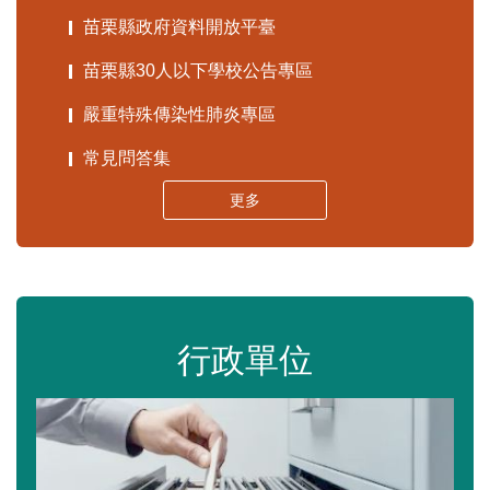
苗栗縣政府資料開放平臺
苗栗縣30人以下學校公告專區
嚴重特殊傳染性肺炎專區
常見問答集
更多
行政單位