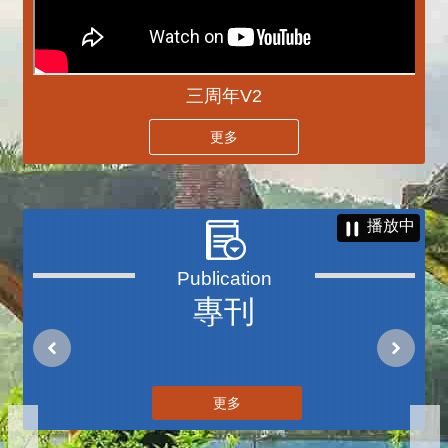
三周年V2
更多
播放中
專刊
更多