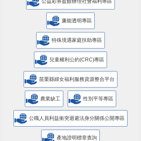
公益彩券盈餘辦理社會福利專區
廉能透明專區
特殊境遇家庭扶助專區
兒童權利公約(CRC)專區
苗栗縣婦女福利服務資源整合平台
農業缺工
性別平等專區
公職人員利益衝突迴避法身分關係公開專區
產地證明標章查詢