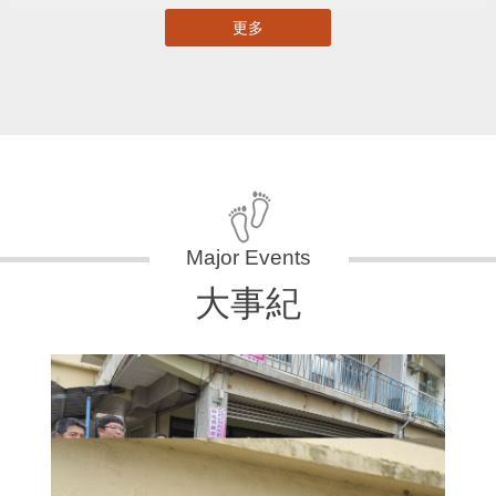
更多
大事紀
11