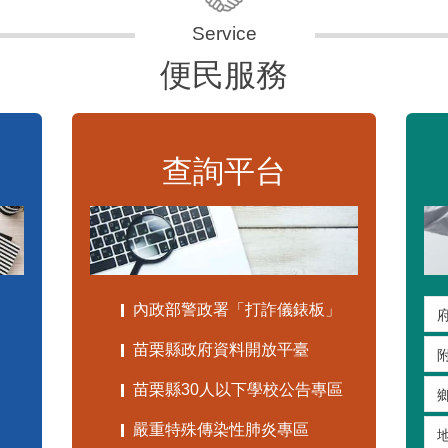
便民服務
查詢平台
內政部警政署「打詐儀錶板」
苗栗縣政府資料開放平臺
苗栗縣30人以下學校公告專區
嚴重特殊傳染性肺炎專區