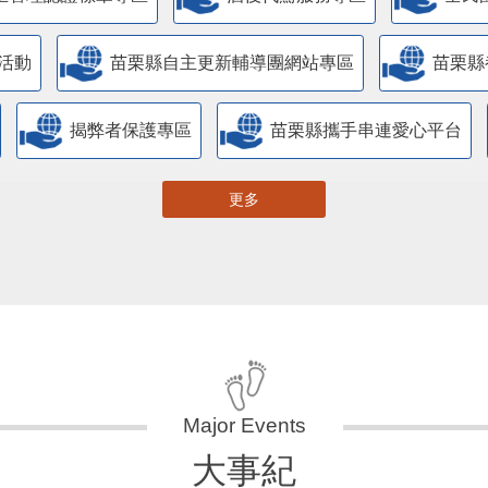
活動
苗栗縣自主更新輔導團網站專區
苗栗縣
揭弊者保護專區
苗栗縣攜手串連愛心平台
更多
大事紀