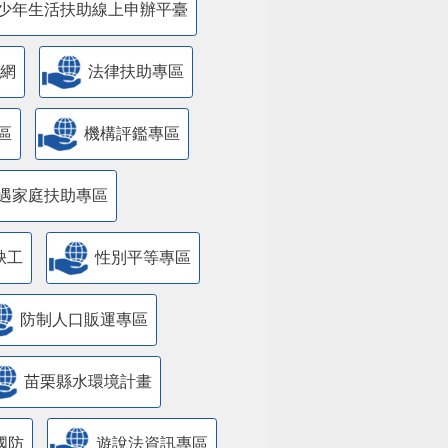
少年生活扶助線上申辦平臺
網
法律扶助專區
區
機構評鑑專區
遇家庭扶助專區
缺工
性別平等專區
防制人口販運專區
苗栗縣水環境計畫
國防
遊說法資訊專區