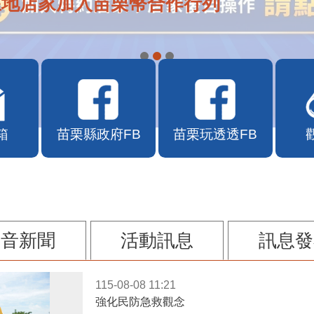
在地店家加入苗栗幣合作行列
箱
苗栗縣政府FB
苗栗玩透透FB
影音新聞
活動訊息
訊息發
115-08-08 11:21
強化民防急救觀念