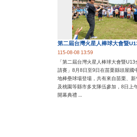
115-08-08 13:59
「第二屆台灣火星人棒球大會暨U13
請賽」8月8日至9日在苗栗縣頭屋國
地棒壘球場登場，共有來自苗栗、新
及桃園等縣市多支隊伍參加，8日上
開幕典禮 ...