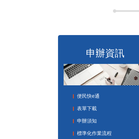
申辦資訊
便民快e通
表單下載
申辦須知
標準化作業流程