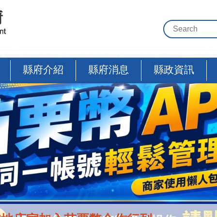
縣府介紹
縣府消息
縣政資訊