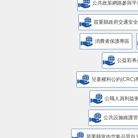
公共政策網路參與平
苗栗縣政府交通安全
消費者保護專區
公益彩券
兒童權利公約(CRC)
公職人員利益
​公共設施維護
苗栗縣室內空氣品質自