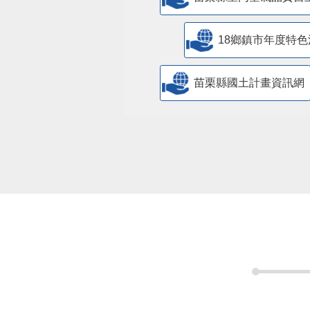
18鄉鎮市年度特色
苗栗縣國土計畫資訊網