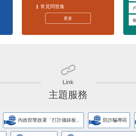
常見問答集
更多
主題服務
內政部警政署「打詐儀錶板」
防詐騙專區