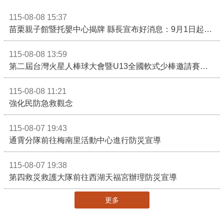
115-08-08 15:37
苗栗親子館暨托嬰中心揭牌 縣長宣布好消息：9月1日起調降臨時托嬰費用
115-08-08 13:59
第二屆台灣火星人棒球大會暨U13全國軟式少棒邀請賽在苗栗舉辦
115-08-08 11:21
強化民防急救觀念
115-08-07 19:43
通霄分隊前往梅南里活動中心進行防災宣導
115-08-07 19:38
第四救災救護大隊前往西湖天福宮辦理防災宣導
更多