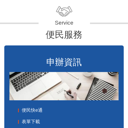
便民服務
申辦資訊
便民快e通
表單下載