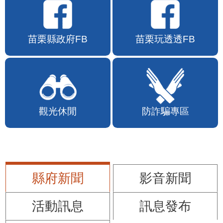
苗栗縣政府FB
苗栗玩透透FB
觀光休閒
防詐騙專區
縣府新聞
影音新聞
活動訊息
訊息發布