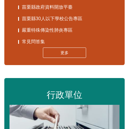
苗栗縣政府資料開放平臺
苗栗縣30人以下學校公告專區
嚴重特殊傳染性肺炎專區
常見問答集
更多
行政單位