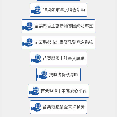
18鄉鎮市年度特色活動
苗栗縣自主更新輔導團網站專區
苗栗縣都市計畫資訊暨查詢系統
苗栗縣國土計畫資訊網
揭弊者保護專區
苗栗縣攜手串連愛心平台
苗栗縣產業金實卓越獎