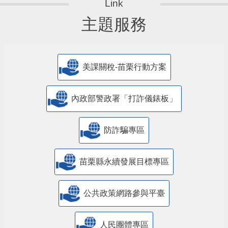
主題服務
美課關稅-苗栗行動方案
內政部警政署「打詐儀錶板」
防詐騙專區
苗栗縣永續發展目標專區
公共政策網路參與平臺
人民團體專區