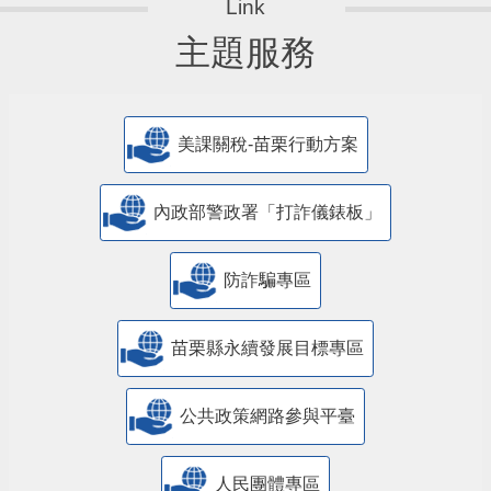
主題服務
美課關稅-苗栗行動方案
內政部警政署「打詐儀錶板」
防詐騙專區
苗栗縣永續發展目標專區
公共政策網路參與平臺
人民團體專區