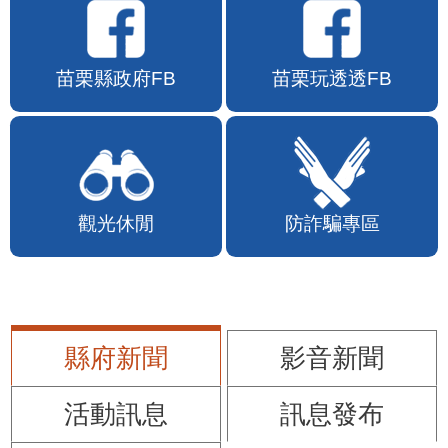
苗栗縣政府FB
苗栗玩透透FB
觀光休閒
防詐騙專區
縣府新聞
影音新聞
活動訊息
訊息發布