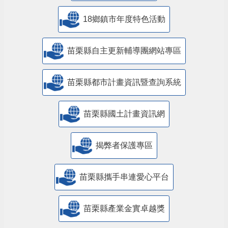
18鄉鎮市年度特色活動
苗栗縣自主更新輔導團網站專區
苗栗縣都市計畫資訊暨查詢系統
苗栗縣國土計畫資訊網
揭弊者保護專區
苗栗縣攜手串連愛心平台
苗栗縣產業金實卓越獎