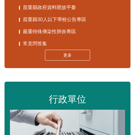
苗栗縣政府資料開放平臺
苗栗縣30人以下學校公告專區
嚴重特殊傳染性肺炎專區
常見問答集
更多
行政單位