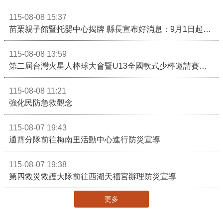
115-08-08 15:37
苗栗親子館暨托嬰中心揭牌 縣長宣布好消息：9月1日起調降臨時托嬰費用
115-08-08 13:59
第二屆台灣火星人棒球大會暨U13全國軟式少棒邀請賽在苗栗舉辦
115-08-08 11:21
強化民防急救觀念
115-08-07 19:43
通霄分隊前往梅南里活動中心進行防災宣導
115-08-07 19:38
第四救災救護大隊前往西湖天福宮辦理防災宣導
更多