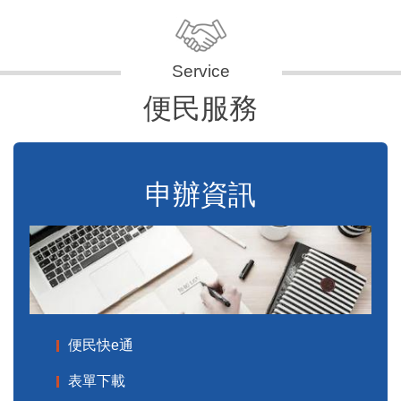
便民服務
申辦資訊
便民快e通
表單下載