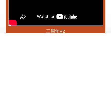
三周年V2
更多
播放中
專刊