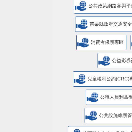
公共政策網路參與平
苗栗縣政府交通安全
消費者保護專區
公益彩券
兒童權利公約(CRC)
公職人員利益
​公共設施維護