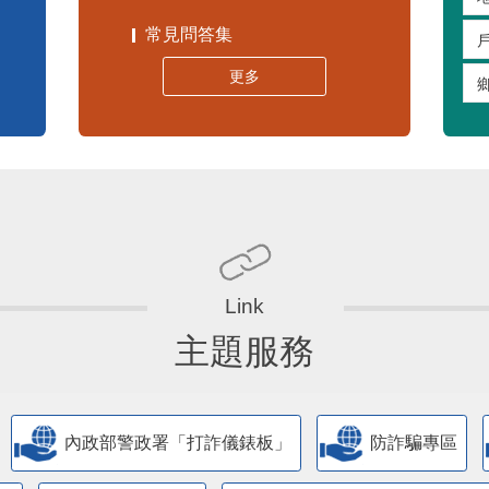
常見問答集
更多
主題服務
內政部警政署「打詐儀錶板」
防詐騙專區