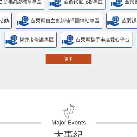
主管理認證標章專區
酒後代駕服務專區
全民
活動
苗栗縣自主更新輔導團網站專區
苗栗縣
揭弊者保護專區
苗栗縣攜手串連愛心平台
更多
大事紀