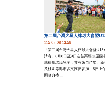
115-08-08 13:59
「第二屆台灣火星人棒球大會暨U13
請賽」8月8日至9日在苗栗縣頭屋國
地棒壘球場登場，共有來自苗栗、新
及桃園等縣市多支隊伍參加，8日上
開幕典禮 ...