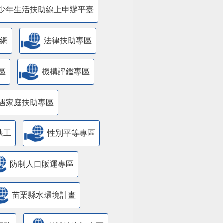
少年生活扶助線上申辦平臺
網
法律扶助專區
區
機構評鑑專區
遇家庭扶助專區
缺工
性別平等專區
防制人口販運專區
苗栗縣水環境計畫