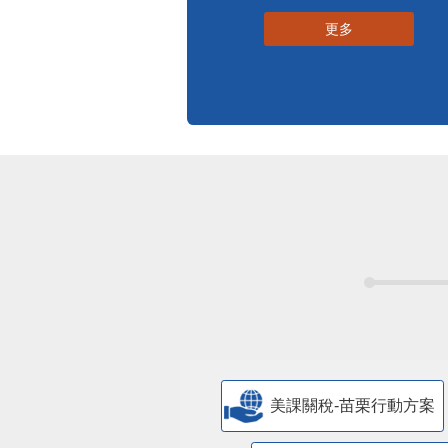
更多
美課關稅-苗栗行動方案