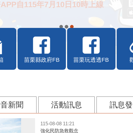
APP自115年7月10日10時上線
箱
苗栗縣政府FB
苗栗玩透透FB
影音新聞
活動訊息
訊息發
115-08-08 11:21
強化民防急救觀念