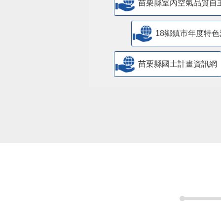
苗栗縣室內空氣品質自
18鄉鎮市年度特色
苗栗縣國土計畫資訊網