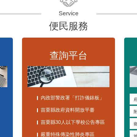
便民服務
查詢平台
內政部警政署「打詐儀錶板」
苗栗縣政府資料開放平臺
苗栗縣30人以下學校公告專區
嚴重特殊傳染性肺炎專區