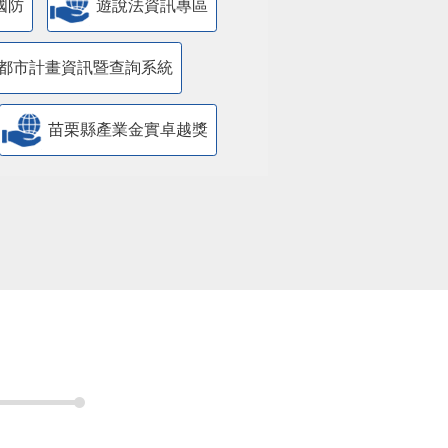
國防
遊說法資訊專區
都市計畫資訊暨查詢系統
苗栗縣產業金實卓越獎