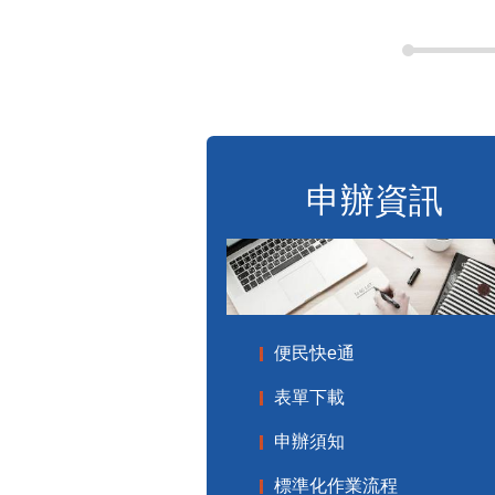
申辦資訊
便民快e通
表單下載
申辦須知
標準化作業流程